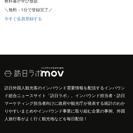
教科書が学び放題
＼無料・1分で登録完了／
今すぐ会員登録する
訪日外国人観光客のインバウンド需要情報を配信するインバウン
ド総合ニュースサイト「訪日ラボ」。インバウンド担当者・訪日
マーケティング担当者向けに政府や観光庁が発表する統計のわか
りやすいまとめやインバウンド事業に取り組む企業の事例、外国
人旅行客がよく行く観光地などを毎日配信！