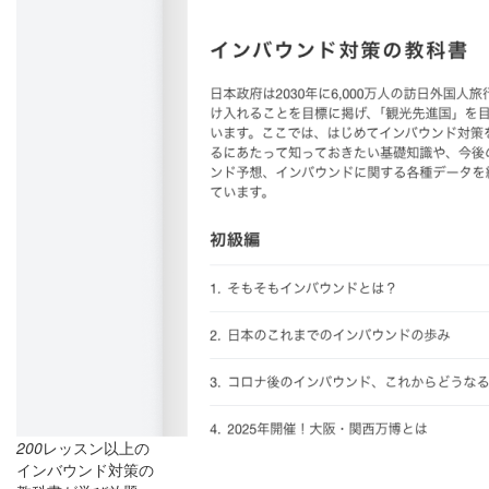
200
レッスン以上の
インバウンド対策の