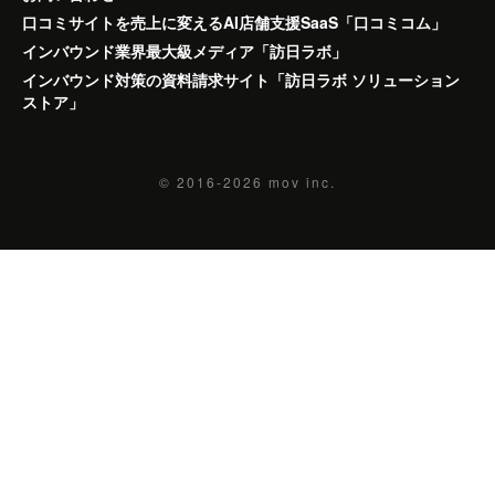
口コミサイトを売上に変えるAI店舗支援SaaS「口コミコム」
インバウンド業界最大級メディア「訪日ラボ」
インバウンド対策の資料請求サイト「訪日ラボ ソリューション
ストア」
© 2016-2026
mov inc.