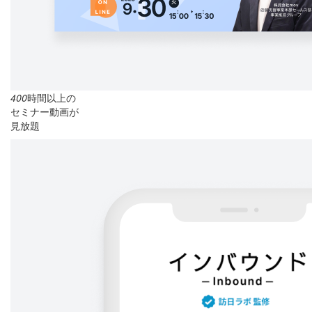
400
時間以上の
セミナー動画が
見放題