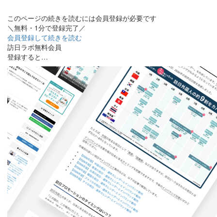
このページの続きを読むには会員登録が必要です
＼無料・1分で登録完了／
会員登録して続きを読む
訪日ラボ無料会員
登録すると…