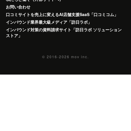
お問い合わせ
口コミサイトを売上に変えるAI店舗支援SaaS「口コミコム」
インバウンド業界最大級メディア「訪日ラボ」
インバウンド対策の資料請求サイト「訪日ラボ ソリューション
ストア」
© 2016-2026
mov inc.