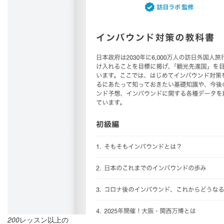
200
レッスン以上の