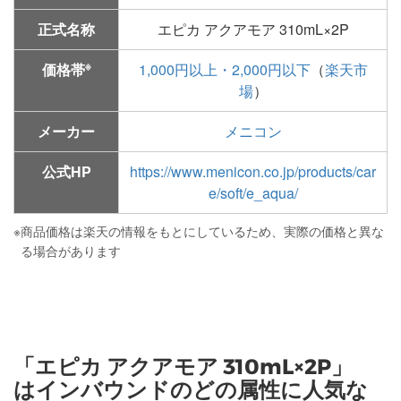
正式名称
エピカ アクアモア 310mL×2P
※
価格帯
1,000円以上・2,000円以下
（
楽天市
場
）
メーカー
メニコン
公式HP
https://www.menicon.co.jp/products/car
e/soft/e_aqua/
※
商品価格は楽天の情報をもとにしているため、実際の価格と異な
る場合があります
「エピカ アクアモア 310mL×2P」
はインバウンドのどの属性に人気な