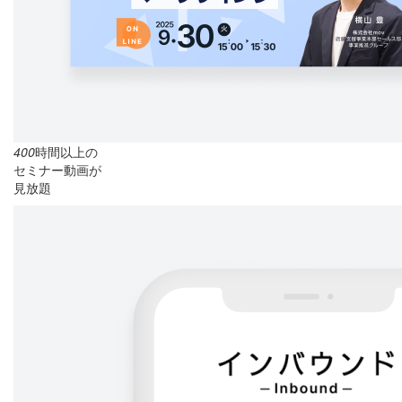
400
時間以上の
セミナー動画が
見放題