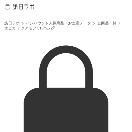
訪日ラボ
インバウンド人気商品・お土産データ
全商品一覧
エピカ アクアモア 310mL×2P