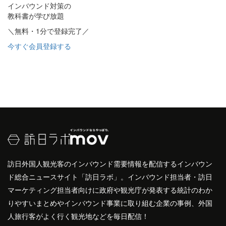
インバウンド対策の
教科書が学び放題
＼無料・1分で登録完了／
今すぐ会員登録する
訪日外国人観光客のインバウンド需要情報を配信するインバウン
ド総合ニュースサイト「訪日ラボ」。インバウンド担当者・訪日
マーケティング担当者向けに政府や観光庁が発表する統計のわか
りやすいまとめやインバウンド事業に取り組む企業の事例、外国
人旅行客がよく行く観光地などを毎日配信！