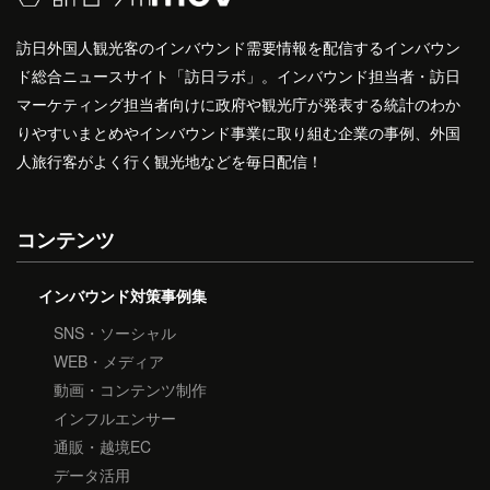
訪日外国人観光客のインバウンド需要情報を配信するインバウン
ド総合ニュースサイト「訪日ラボ」。インバウンド担当者・訪日
マーケティング担当者向けに政府や観光庁が発表する統計のわか
りやすいまとめやインバウンド事業に取り組む企業の事例、外国
人旅行客がよく行く観光地などを毎日配信！
コンテンツ
インバウンド対策事例集
SNS・ソーシャル
WEB・メディア
動画・コンテンツ制作
インフルエンサー
通販・越境EC
データ活用