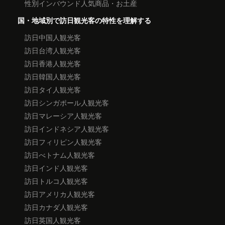
性別インバウンド人気商品・お土産
国・地域別で訪日観光客の特性を理解する
訪日中国人観光客
訪日台湾人観光客
訪日香港人観光客
訪日韓国人観光客
訪日タイ人観光客
訪日シンガポール人観光客
訪日マレーシア人観光客
訪日インドネシア人観光客
訪日フィリピン人観光客
訪日べトナム人観光客
訪日インド人観光客
訪日トルコ人観光客
訪日アメリカ人観光客
訪日カナダ人観光客
訪日英国人観光客