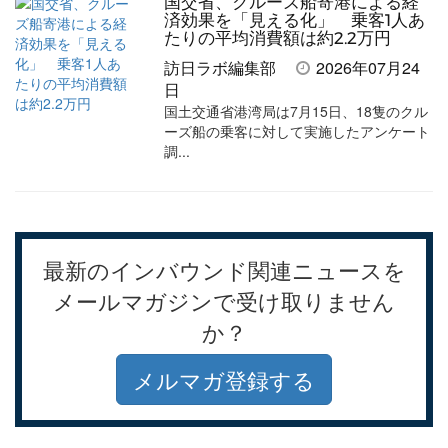
国交省、クルーズ船寄港による経
済効果を「見える化」 乗客1人あ
たりの平均消費額は約2.2万円
訪日ラボ編集部
2026年07月24
日
国土交通省港湾局は7月15日、18隻のクル
ーズ船の乗客に対して実施したアンケート
調...
最新のインバウンド関連ニュースを
メールマガジンで受け取りません
か？
メルマガ登録する