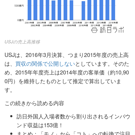
USJの売上高推移
USJは、2016年3月決算、つまり2015年度の売上高
は、
買収の関係で公開しない
としています。そのた
め、2015年年度売上は2014年度の客単価（約10,90
0円）を維持したものとして推定で算出していま
す。
この続きから読める内容
訪日外国人入場者数から割り出されるインバウ
ンド収益は153億！
まとめ：「モノ」から「コト」への転換で注目