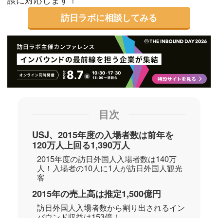
訪日ラボに相談してみる
目次
USJ、2015年度の入場者数は前年を
120万人上回る1,390万人
2015年度の訪日外国人入場者数は140万
人！入場者の10人に1人が訪日外国人観光
客
2015年の売上高は推定1,500億円
訪日外国人入場者数から割り出されるイン
バウンド収益は153億！