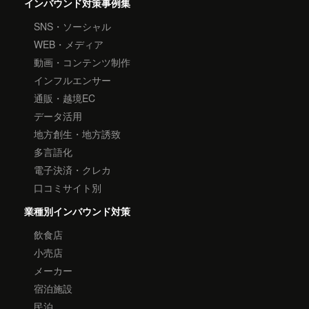
インバウンド対策事例集
SNS・ソーシャル
WEB・メディア
動画・コンテンツ制作
インフルエンサー
通販・越境EC
データ活用
地方創生・地方誘致
多言語化
電子決済・クレカ
口コミサイト別
業種別インバウンド対策
飲食店
小売店
メーカー
宿泊施設
民泊