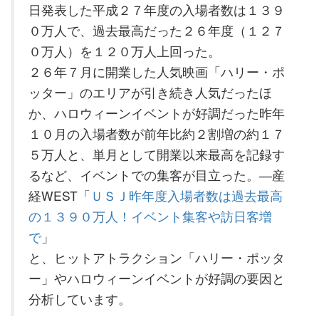
日発表した平成２７年度の入場者数は１３９
０万人で、過去最高だった２６年度（１２７
０万人）を１２０万人上回った。
２６年７月に開業した人気映画「ハリー・ポ
ッター」のエリアが引き続き人気だったほ
か、ハロウィーンイベントが好調だった昨年
１０月の入場者数が前年比約２割増の約１７
５万人と、単月として開業以来最高を記録す
るなど、イベントでの集客が目立った。―産
経WEST「
ＵＳＪ昨年度入場者数は過去最高
の１３９０万人！イベント集客や訪日客増
で
」
と、ヒットアトラクション「ハリー・ポッタ
ー」やハロウィーンイベントが好調の要因と
分析しています。