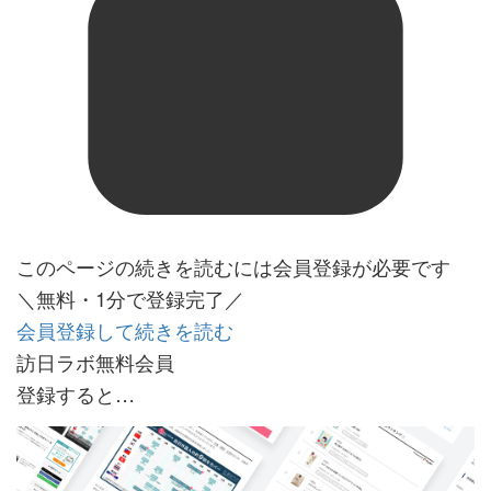
このページの続きを読むには会員登録が必要です
＼無料・1分で登録完了／
会員登録して続きを読む
訪日ラボ無料会員
登録すると…