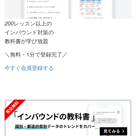
レッスン以上の
200
インバウンド対策の
教科書が学び放題
＼無料・1分で登録完了／
今すぐ会員登録する