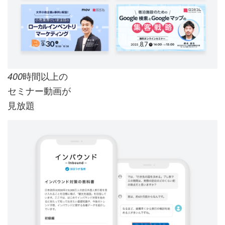
時間以上の
400
セミナー動画が
見放題