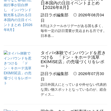
日本国内の注目イベントまとめ
【2026年8月】
訪日ラボ編集部
2026年08月04
日
8月はスクールホリデーがある国も多く、
毎年一定の訪日需要が見込まれる月です。
日本各...
タイパ×体験でインバウンドを惹き
つける 「ドン・キホーテ浅草
EKIMISE店」の売場づくりをレポ
ート
訪日ラボ編集部
2026年07月30
日
訪日外国人にとっていまや外せない代表的
な買い物スポットとなっているのが、総合
ディス...