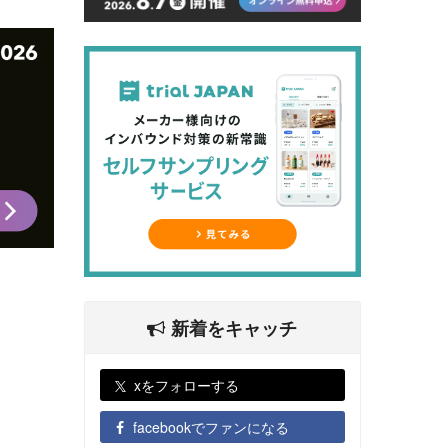
新着をキャッチ
xをフォローする
facebookでファンになる