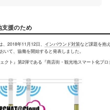
地支援のため
、2018年11月12日、
インバウンド対策
など課題を抱
おいて、協働を開始すると発表しました。
ジェクト』第2弾である『商店街・観光地スマート化プロ