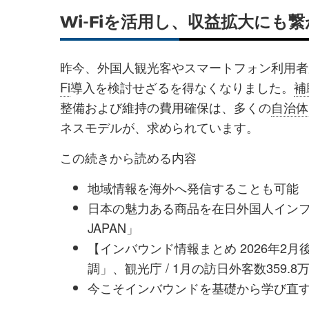
Wi-Fiを活用し、収益拡大にも
昨今、外国人観光客やスマートフォン利用者
Fi
導入を検討せざるを得なくなりました。
補
整備および維持の費用確保は、多くの
自治体
ネスモデルが、求められています。
この続きから読める内容
地域情報を海外へ発信することも可能
日本の魅力ある商品を在日外国人インフル
JAPAN」
【インバウンド情報まとめ 2026年2
調」、観光庁 / 1月の訪日外客数359.
今こそインバウンドを基礎から学び直