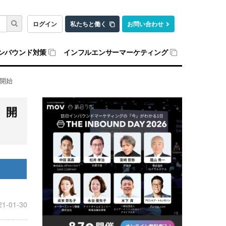
ログイン
私たちと働く
お問い合わせ
ンバウンド対策
インフルエンサーマーケティング
」開始
」開
21-01-30