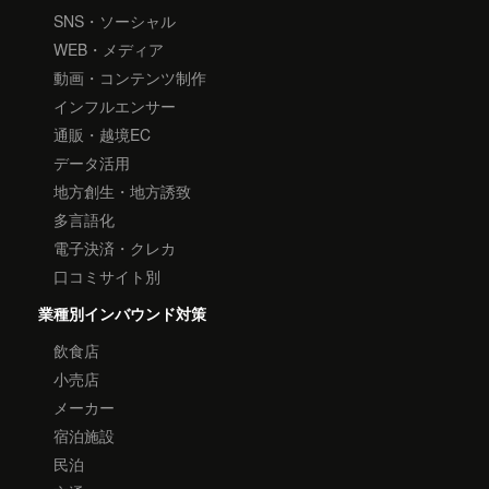
SNS・ソーシャル
WEB・メディア
動画・コンテンツ制作
インフルエンサー
通販・越境EC
データ活用
地方創生・地方誘致
多言語化
電子決済・クレカ
口コミサイト別
業種別インバウンド対策
飲食店
小売店
メーカー
宿泊施設
民泊