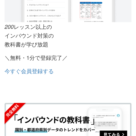
レッスン以上の
200
インバウンド対策の
教科書が学び放題
＼無料・1分で登録完了／
今すぐ会員登録する