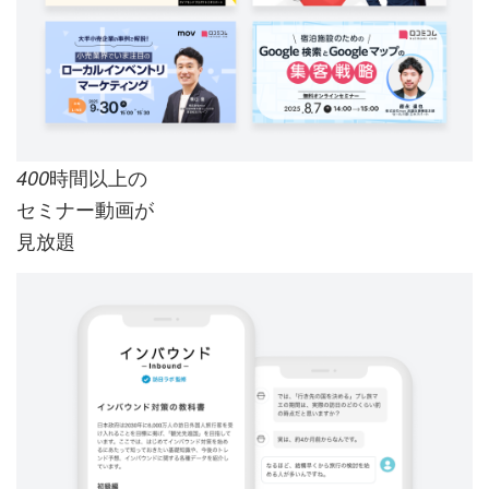
時間以上の
400
セミナー動画が
見放題