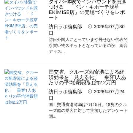
タイパ×体験でインバウンドを惹き
つける 「ドン・キホーテ浅草
EKIMISE店」の売場づくりをレポ
ート
訪日ラボ編集部
2026年07月30
日
訪日外国人にとっていまや外せない代表的
な買い物スポットとなっているのが、総合
ディス...
国交省、クルーズ船寄港による経
済効果を「見える化」 乗客1人あ
たりの平均消費額は約2.2万円
訪日ラボ編集部
2026年07月24
日
国土交通省港湾局は7月15日、18隻のクル
ーズ船の乗客に対して実施したアンケート
調...