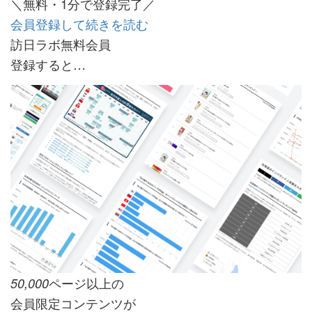
＼無料・1分で登録完了／
会員登録して続きを読む
訪日ラボ無料会員
登録すると…
ページ以上の
50,000
会員限定コンテンツが