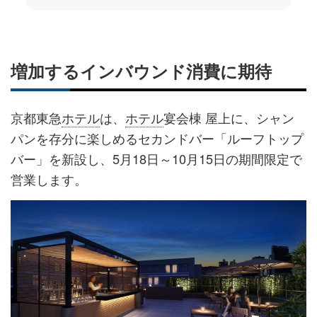
増加するインバウンド消費に期待
京都東急
ホテル
は、
ホテル
宴会棟 屋上に、シャン
パンを存分に楽しめるセカンドバー「ルーフトップ
バー」を新設し、5月18日～10月15日の期間限定で
営業します。