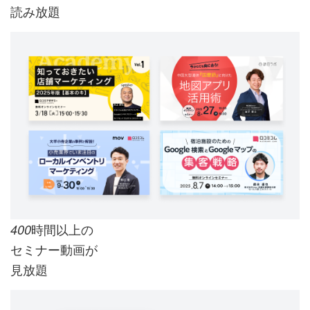
読み放題
時間以上の
400
セミナー動画が
見放題