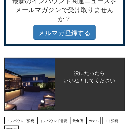
最新のインバウンド関連ニュースを
メールマガジンで受け取りません
か？
メルマガ登録する
役にたったら
いいね！してください
インバウンド消費
インバウンド需要
飲食店
ホテル
コト消費