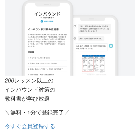
レッスン以上の
200
インバウンド対策の
教科書が学び放題
＼無料・1分で登録完了／
今すぐ会員登録する