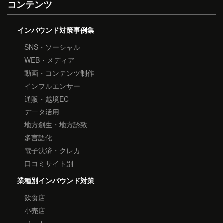
コンテンツ
インバウンド対策事例集
SNS・ソーシャル
WEB・メディア
動画・コンテンツ制作
インフルエンサー
通販・越境EC
データ活用
地方創生・地方誘致
多言語化
電子決済・クレカ
口コミサイト別
業種別インバウンド対策
飲食店
小売店