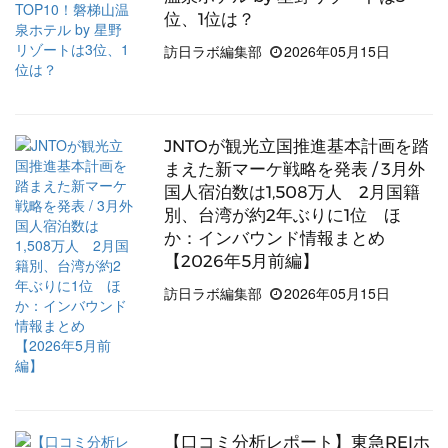
位、1位は？
訪日ラボ編集部
2026年05月15日
JNTOが観光立国推進基本計画を踏
まえた新マーケ戦略を発表 / 3月外
国人宿泊数は1,508万人 2月国籍
別、台湾が約2年ぶりに1位 ほ
か：インバウンド情報まとめ
【2026年5月前編】
訪日ラボ編集部
2026年05月15日
【口コミ分析レポート】東急REIホ