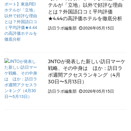
テルが「立地」以外で好評な理由
とは？外国語口コミ平均評価
★4.44の高評価ホテルを徹底分析
訪日ラボ編集部
2026年05月15日
JNTOが発表した新しい訪日マーケ
戦略、その中身は ほか：訪日ラ
ボ週間アクセスランキング（4月
30日〜5月13日）
訪日ラボ編集部
2026年05月15日