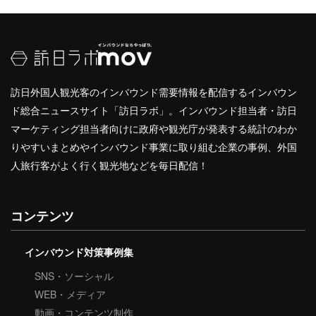
訪日外国人観光客のインバウンド需要情報を配信するインバウン
ド総合ニュースサイト「訪日ラボ」。インバウンド担当者・訪日
マーケティング担当者向けに政府や観光庁が発表する統計のわか
りやすいまとめやインバウンド事業に取り組む企業の事例、外国
人旅行客がよく行く観光地などを毎日配信！
コンテンツ
インバウンド対策事例集
SNS・ソーシャル
WEB・メディア
動画・コンテンツ制作