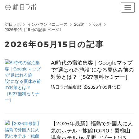
ナ
ビ
ゲ
訪日ラボ
インバウンドニュース
2026年
05月
ー
2026年05月15日の記事 ページ1
シ
ョ
2026年05月15日の記事
ン
の
表
AI時代の宿泊集客｜Googleマップ
示
で"選ばれる施設"になる夏休み前の
を
切
対策とは？［5/27無料セミナー］
り
訪日ラボ編集部
2026年05月15日
替
え
る
【2026年最新】福島で外国人に人
気のホテル・旅館TOP10！磐梯山
温泉ホテル by 星野リゾートは3