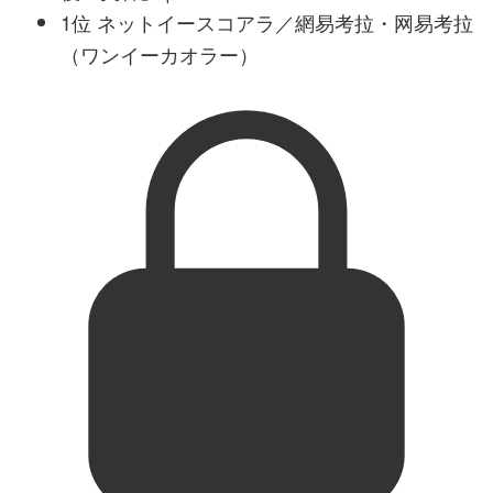
1位 ネットイースコアラ／網易考拉・网易考拉
（ワンイーカオラー）