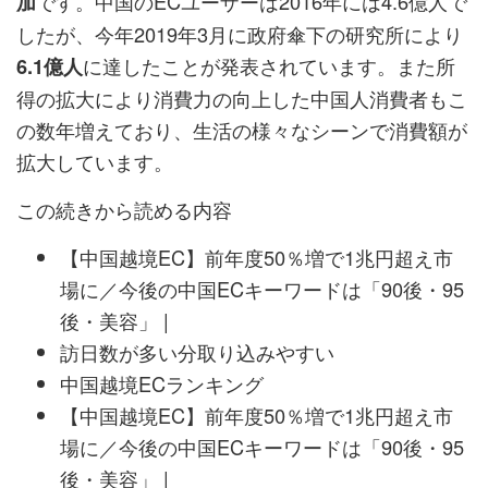
です。中国のECユーザーは2016年には4.6億人で
加
したが、今年2019年3月に政府傘下の研究所により
に達したことが発表されています。また所
6.1億人
得の拡大により消費力の向上した中国人消費者もこ
の数年増えており、生活の様々なシーンで消費額が
拡大しています。
この続きから読める内容
【中国越境EC】前年度50％増で1兆円超え市
場に／今後の中国ECキーワードは「90後・95
後・美容」 |
訪日数が多い分取り込みやすい
中国越境ECランキング
【中国越境EC】前年度50％増で1兆円超え市
場に／今後の中国ECキーワードは「90後・95
後・美容」 |