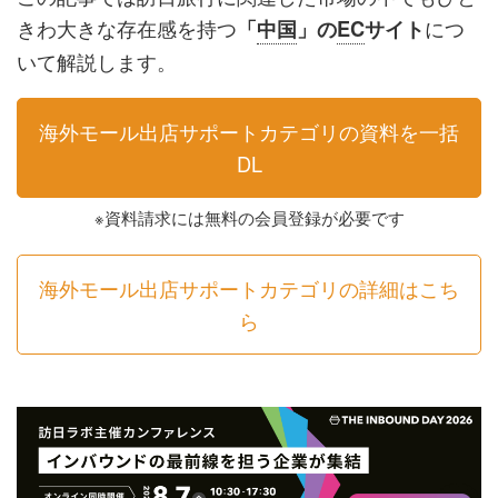
きわ大きな存在感を持つ
につ
「
中国
」
の
EC
サイト
いて解説します。
海外モール出店サポートカテゴリの資料を一括
DL
※資料請求には無料の会員登録が必要です
海外モール出店サポートカテゴリの詳細はこち
ら