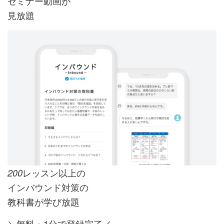
セミナー動画が
見放題
レッスン以上の
200
インバウンド対策の
教科書が学び放題
＼無料・1分で登録完了／