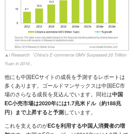
▲i Research「China's E-commerce GMV Surpassed 20 Trillion
Yuan in 2016」
他にも中国ECサイトの成長を予測するレポートは
多くあります。ゴールドマンサックスは中国EC市
場のさらなる成長を見込んでいます。同社は
中国
EC小売市場は2020年には1.7兆米ドル（約188兆
しています。
円）まで上昇すると予測
これを支えるのが
ECを利用する中国人消費者の増