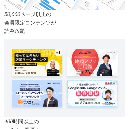
ページ以上の
50,000
会員限定コンテンツが
読み放題
時間以上の
400