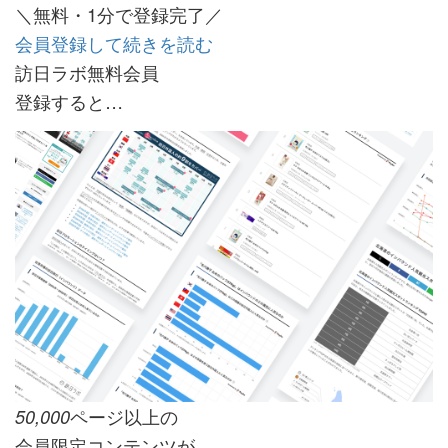
＼無料・1分で登録完了／
会員登録して続きを読む
訪日ラボ無料会員
登録すると…
ページ以上の
50,000
会員限定コンテンツが