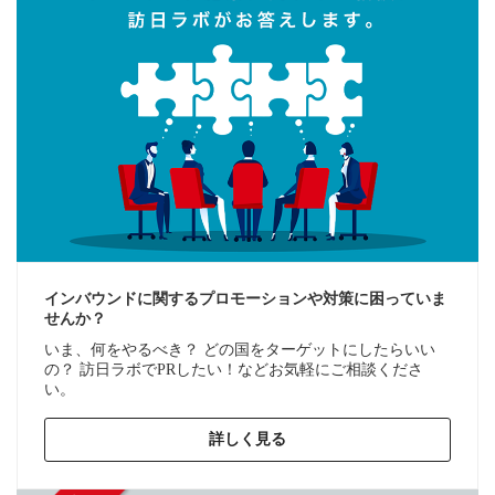
インバウンドに関するプロモーションや対策に困っていま
せんか？
いま、何をやるべき？ どの国をターゲットにしたらいい
の？ 訪日ラボでPRしたい！などお気軽にご相談くださ
い。
詳しく見る