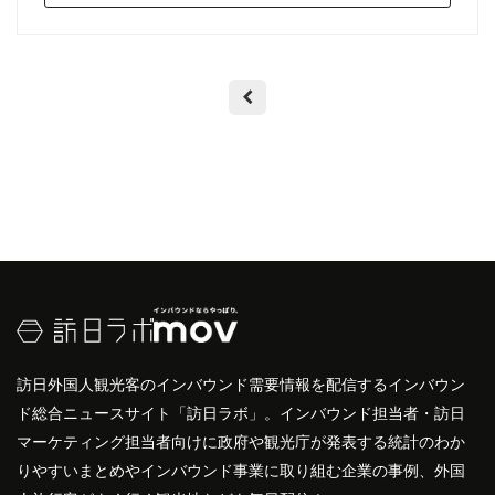
訪日外国人観光客のインバウンド需要情報を配信するインバウン
ド総合ニュースサイト「訪日ラボ」。インバウンド担当者・訪日
マーケティング担当者向けに政府や観光庁が発表する統計のわか
りやすいまとめやインバウンド事業に取り組む企業の事例、外国