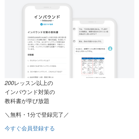
レッスン以上の
200
インバウンド対策の
教科書が学び放題
＼無料・1分で登録完了／
今すぐ会員登録する