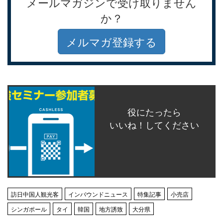
メールマガジンで受け取りません
か？
メルマガ登録する
役にたったら
いいね！してください
訪日中国人観光客
インバウンドニュース
特集記事
小売店
シンガポール
タイ
韓国
地方誘致
大分県