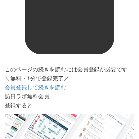
このページの続きを読むには会員登録が必要です
＼無料・1分で登録完了／
会員登録して続きを読む
訪日ラボ無料会員
登録すると…