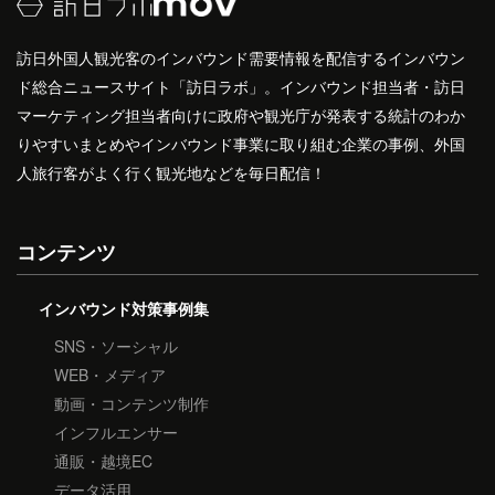
訪日外国人観光客のインバウンド需要情報を配信するインバウン
ド総合ニュースサイト「訪日ラボ」。インバウンド担当者・訪日
マーケティング担当者向けに政府や観光庁が発表する統計のわか
りやすいまとめやインバウンド事業に取り組む企業の事例、外国
人旅行客がよく行く観光地などを毎日配信！
コンテンツ
インバウンド対策事例集
SNS・ソーシャル
WEB・メディア
動画・コンテンツ制作
インフルエンサー
通販・越境EC
データ活用