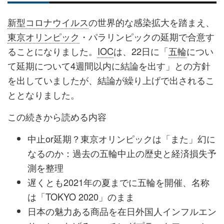
新型コロナウイルス
の世界的な感染拡大を踏まえ、
東京オリンピック
・パラリンピックの延期で合意す
ることになりました。
IOC
は、22日に「
五輪
につい
て延期について4週間以内に結論を出す」との方針
を出していましたが、結論が繰り上げで出されるこ
ととなりました。
この続きから読める内容
中止or延期？東京オリンピックは「また」幻に
なるのか：過去の五輪中止の歴史と経済損失予
測を整理
遅くとも2021年の夏までに五輪を開催、名称
は「TOKYO 2020」のまま
日本の魅力ある商品を在日外国人インフルエン