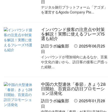
日
デジタル旅行プラットフォーム「アゴダ」
を運営するAgoda Company Pte...
インバウンド接客の注意点や対策
を解説！実際に使えるフレーズ15
選も紹介
訪日ラボ編集部
2025年06月25
日
インバウンドが増加傾向にあるなか、言葉
や文化の違いから、訪日客の接客に戸惑っ
た経験...
中国の大型連休「春節」きょう28
日開始、百貨店の訪日プロモーシ
ョン活発化
訪日ラボ編集部
2025年01月28
日
中国の大型連休「春節」が本日1月28日か