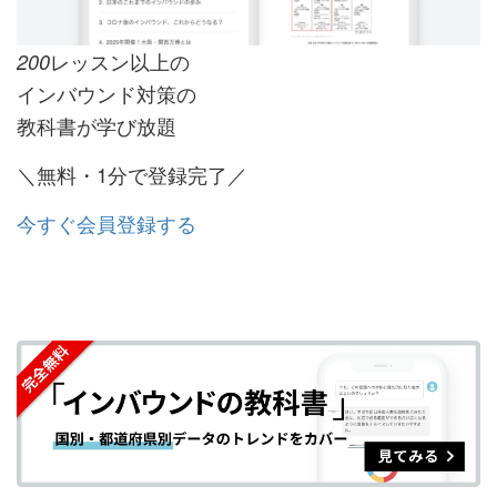
レッスン以上の
200
インバウンド対策の
教科書が学び放題
＼無料・1分で登録完了／
今すぐ会員登録する