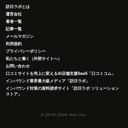
訪日ラボとは
運営会社
著者一覧
記事一覧
メールマガジン
利用規約
プライバシーポリシー
私たちと働く（外部サイトへ）
お問い合わせ
口コミサイトを売上に変えるAI店舗支援SaaS「口コミコム」
インバウンド業界最大級メディア「訪日ラボ」
インバウンド対策の資料請求サイト「訪日ラボ ソリューション
ストア」
© 2016-2026
mov inc.