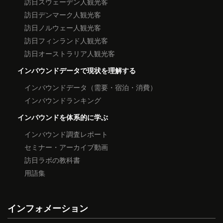
訪日スウェーデン人観光客
訪日デンマーク人観光客
訪日ノルウェー人観光客
訪日フィンランド人観光客
訪日オーストラリア人観光客
インバウンドデータで現状を理解する
インバウンドデータ（需要・宿泊・消費）
インバウンドランキング
インバウンドを体系的に学ぶ
インバウンド調査レポート
セミナー・アーカイブ動画
訪日ラボの教科書
用語集
インフォメーション