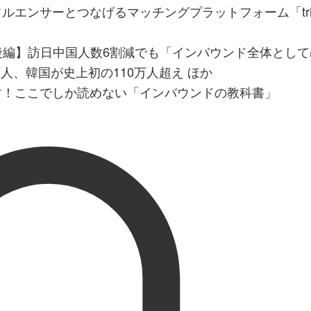
エンサーとつなげるマッチングプラットフォーム「tria
月後編】訪日中国人数6割減でも「インバウンド全体とし
8万人、韓国が史上初の110万人超え ほか
す！ここでしか読めない「インバウンドの教科書」