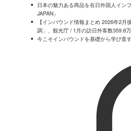
日本の魅力ある商品を在日外国人インフル
JAPAN」
【インバウンド情報まとめ 2026年2
調」、観光庁 / 1月の訪日外客数359.
今こそインバウンドを基礎から学び直