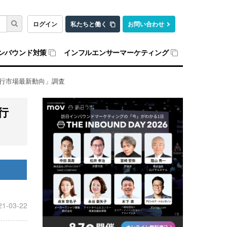
ログイン
私たちと働く
お問い合わせ
ンバウンド対策
インフルエンサーマーケティング
国旅⾏市場最新動向」調査
⾏
21-03-22