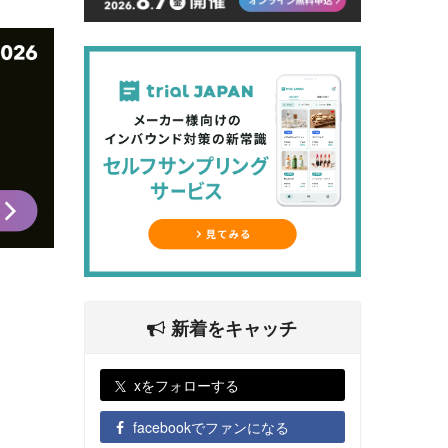
新着をキャッチ
xをフォローする
facebookでファンになる