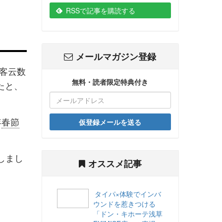
RSSで記事を購読する
メールマガジン登録
客云数
無料・読者限定特典付き
たと、
年
春節
仮登録メールを送る
しまし
オススメ記事
タイパ×体験でインバ
ウンドを惹きつける
「ドン・キホーテ浅草