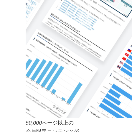
ページ以上の
50,000
会員限定コンテンツが