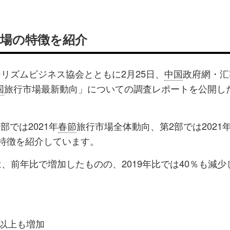
市場の特徴を紹介
ツーリズムビジネス協会とともに2月25日、
中国
政府網・汇
国
旅行市場最新動向」についての調査レポートを公開し
では2021年
春節
旅行市場全体動向、第2部では2021
特徴を紹介しています。
、前年比で増加したものの、2019年比では40％も減少
％以上も増加