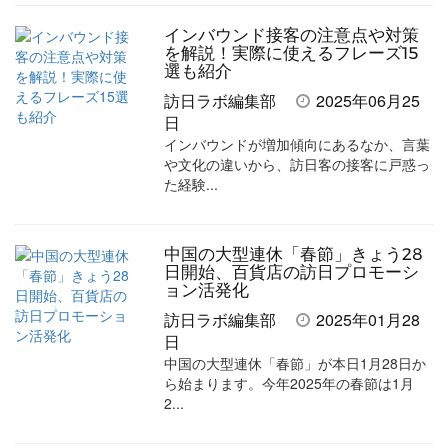
インバウンド接客の注意点や対策
を解説！実際に使えるフレーズ15
選も紹介
訪日ラボ編集部
2025年06月25
日
インバウンドが増加傾向にあるなか、言葉
や文化の違いから、訪日客の接客に戸惑っ
た経験...
中国の大型連休「春節」きょう28
日開始、百貨店の訪日プロモーシ
ョン活発化
訪日ラボ編集部
2025年01月28
日
中国の大型連休「春節」が本日1月28日か
ら始まります。今年2025年の春節は1月
2...