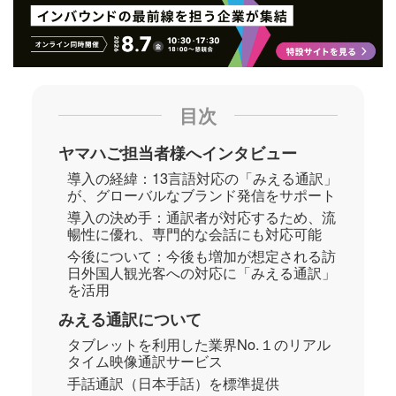
目次
ヤマハご担当者様へインタビュー
導入の経緯：13言語対応の「みえる通訳」
が、グローバルなブランド発信をサポート
導入の決め手：通訳者が対応するため、流
暢性に優れ、専門的な会話にも対応可能
今後について：今後も増加が想定される訪
日外国人観光客への対応に「みえる通訳」
を活用
みえる通訳について
タブレットを利用した業界No.１のリアル
タイム映像通訳サービス
手話通訳（日本手話）を標準提供