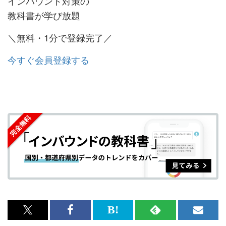
インバウンド対策の
教科書が学び放題
＼無料・1分で登録完了／
今すぐ会員登録する
x<br>
Facebook<br>
は
RSS
メ