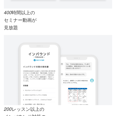
時間以上の
400
セミナー動画が
見放題
レッスン以上の
200