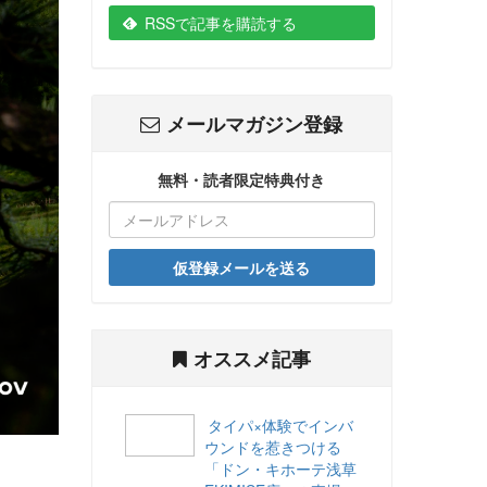
RSSで記事を購読する
メールマガジン登録
無料・読者限定特典付き
仮登録メールを送る
オススメ記事
タイパ×体験でインバ
ウンドを惹きつける
「ドン・キホーテ浅草