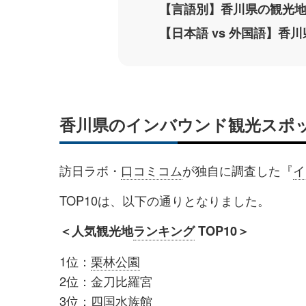
【言語別】香川県の観光地
【日本語 vs 外国語】
香川県のインバウンド観光スポ
訪日ラボ・
口コミコム
が独自に調査した『
イ
TOP10は、以下の通りとなりました。
＜人気観光地
ランキング
TOP10＞
1位：
栗林公園
2位：金刀比羅宮
3位：
四国水族館