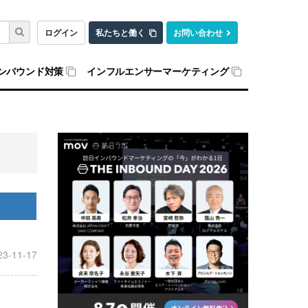
ログイン
私たちと働く
お問い合わせ
ンバウンド対策
インフルエンサーマーケティング
23-11-17