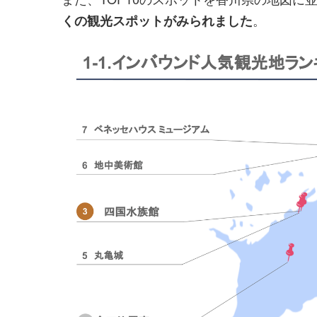
。
くの観光スポットがみられました