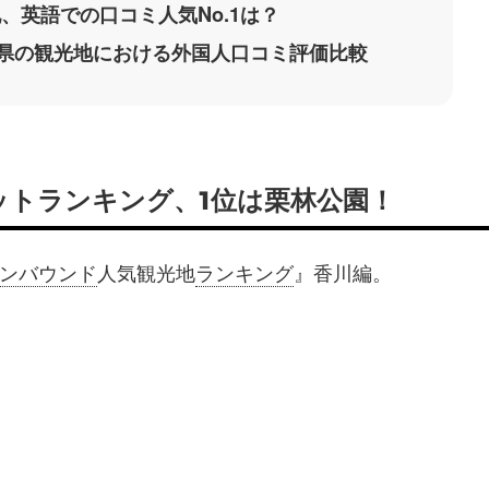
、英語での口コミ人気No.1は？
香川県の観光地における外国人口コミ評価比較
ットランキング、1位は栗林公園！
ンバウンド
人気観光地
ランキング
』香川編。