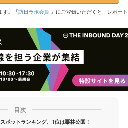
ます。『
訪日ラボ会員
』にご登録いただくと、レポート
目次
スポットランキング、1位は栗林公園！