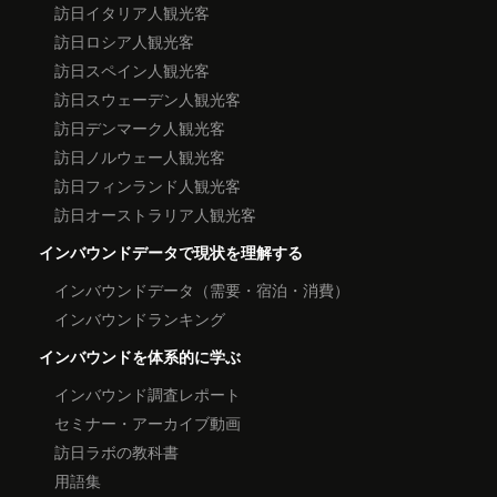
訪日イタリア人観光客
訪日ロシア人観光客
訪日スペイン人観光客
訪日スウェーデン人観光客
訪日デンマーク人観光客
訪日ノルウェー人観光客
訪日フィンランド人観光客
訪日オーストラリア人観光客
インバウンドデータで現状を理解する
インバウンドデータ（需要・宿泊・消費）
インバウンドランキング
インバウンドを体系的に学ぶ
インバウンド調査レポート
セミナー・アーカイブ動画
訪日ラボの教科書
用語集