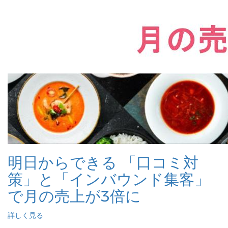
明日からできる 「口コミ対
策」と「インバウンド集客」
で月の売上が3倍に
詳しく見る