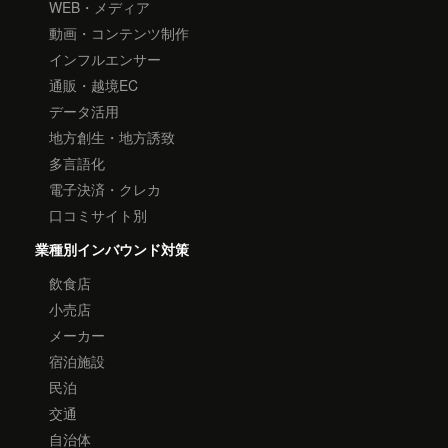
WEB・メディア
動画・コンテンツ制作
インフルエンサー
通販・越境EC
データ活用
地方創生・地方誘致
多言語化
電子決済・クレカ
口コミサイト別
業種別インバウンド対策
飲食店
小売店
メーカー
宿泊施設
民泊
交通
自治体