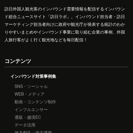
訪日外国人観光客のインバウンド需要情報を配信するインバウン
ド総合ニュースサイト「訪日ラボ」。インバウンド担当者・訪日
マーケティング担当者向けに政府や観光庁が発表する統計のわか
りやすいまとめやインバウンド事業に取り組む企業の事例、外国
人旅行客がよく行く観光地などを毎日配信！
コンテンツ
インバウンド対策事例集
SNS・ソーシャル
WEB・メディア
動画・コンテンツ制作
インフルエンサー
通販・越境EC
データ活用
地方創生・地方誘致