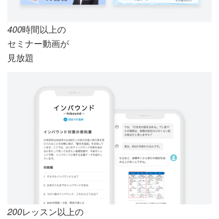
時間以上の
400
セミナー動画が
見放題
レッスン以上の
200