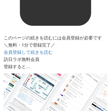
このページの続きを読むには会員登録が必要です
＼無料・1分で登録完了／
会員登録して続きを読む
訪日ラボ無料会員
登録すると…