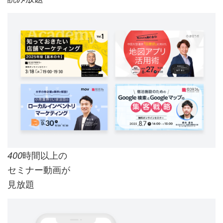
時間以上の
400
セミナー動画が
見放題