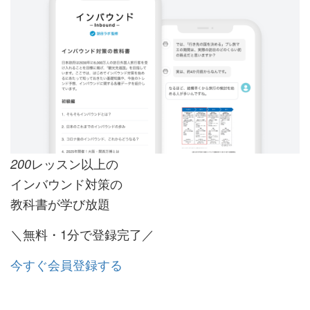
レッスン以上の
200
インバウンド対策の
教科書が学び放題
＼無料・1分で登録完了／
今すぐ会員登録する