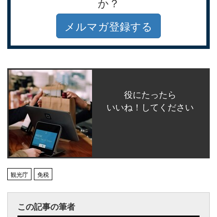
か？
メルマガ登録する
役にたったら
いいね！してください
観光庁
免税
この記事の筆者