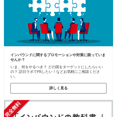
インバウンドに関するプロモーションや対策に困っていま
せんか？
いま、何をやるべき？ どの国をターゲットにしたらいい
の？ 訪日ラボでPRしたい！などお気軽にご相談くださ
い。
詳しく見る