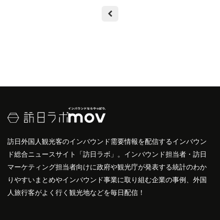
訪日外国人観光客のインバウンド需要情報を配信するインバウン
ド総合ニュースサイト「訪日ラボ」。インバウンド担当者・訪日
マーケティング担当者向けに政府や観光庁が発表する統計のわか
りやすいまとめやインバウンド事業に取り組む企業の事例、外国
人旅行客がよく行く観光地などを毎日配信！