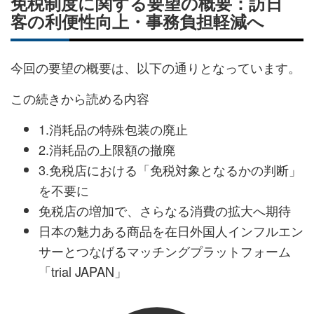
免税制度に関する要望の概要：訪日
客の利便性向上・事務負担軽減へ
今回の要望の概要は、以下の通りとなっています。
この続きから読める内容
1.消耗品の特殊包装の廃止
2.消耗品の上限額の撤廃
3.免税店における「免税対象となるかの判断」
を不要に
免税店の増加で、さらなる消費の拡大へ期待
日本の魅力ある商品を在日外国人インフルエン
サーとつなげるマッチングプラットフォーム
「trial JAPAN」