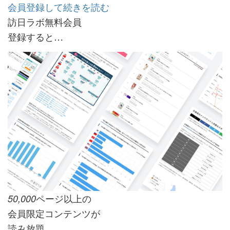
会員登録して続きを読む
訪日ラボ無料会員
登録すると…
ページ以上の
50,000
会員限定コンテンツが
読み放題