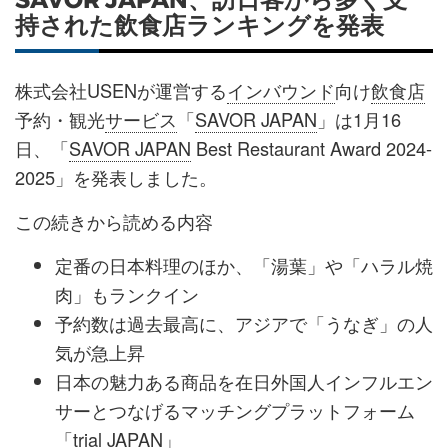
持された飲食店ランキングを発表
株式会社USENが運営する
インバウンド
向け
飲食店
予約・観光
サービス
「
SAVOR JAPAN
」は1月16
日、「
SAVOR JAPAN
Best Restaurant Award 2024-
2025」を発表しました。
この続きから読める内容
定番の日本料理のほか、「湯葉」や「ハラル焼
肉」もランクイン
予約数は過去最高に、アジアで「うなぎ」の人
気が急上昇
日本の魅力ある商品を在日外国人インフルエン
サーとつなげるマッチングプラットフォーム
「trial JAPAN」