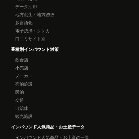
データ活用
地方創生・地方誘致
多言語化
電子決済・クレカ
口コミサイト別
業種別インバウンド対策
飲食店
小売店
メーカー
宿泊施設
民泊
交通
自治体
観光施設
インバウンド人気商品・お土産データ
インバウンド人気商品・お土産の一覧