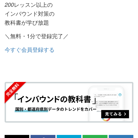
レッスン以上の
200
インバウンド対策の
教科書が学び放題
＼無料・1分で登録完了／
今すぐ会員登録する