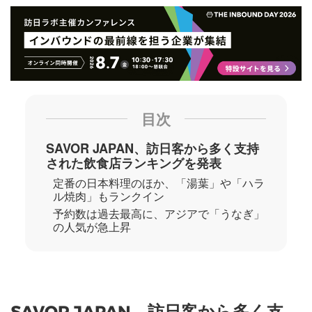
目次
SAVOR JAPAN、訪日客から多く支持
された飲食店ランキングを発表
定番の日本料理のほか、「湯葉」や「ハラ
ル焼肉」もランクイン
予約数は過去最高に、アジアで「うなぎ」
の人気が急上昇
SAVOR JAPAN、訪日客から多く支