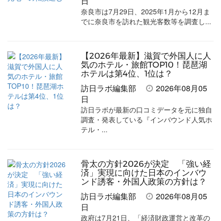
日
奈良市は7月29日、2025年1月から12月ま
でに奈良市を訪れた観光客数等を調査し...
【2026年最新】滋賀で外国人に人
気のホテル・旅館TOP10！琵琶湖
ホテルは第4位、1位は？
訪日ラボ編集部
2026年08月05
日
訪日ラボが最新の口コミデータを元に独自
調査・発表している『インバウンド人気ホ
テル・...
骨太の方針2026が決定 「強い経
済」実現に向けた日本のインバウ
ンド誘客・外国人政策の方針は？
訪日ラボ編集部
2026年08月05
日
政府は7月21日、「経済財政運営と改革の