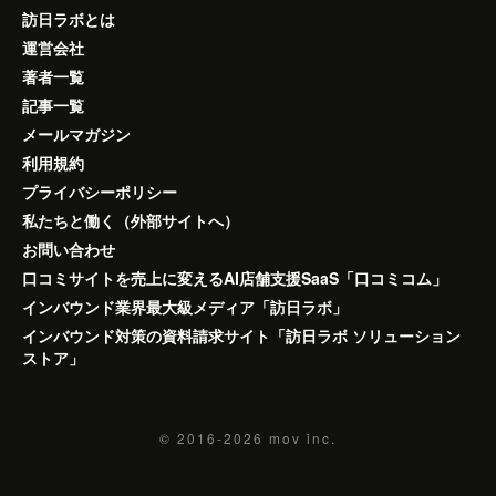
訪日ラボとは
運営会社
著者一覧
記事一覧
メールマガジン
利用規約
プライバシーポリシー
私たちと働く（外部サイトへ）
お問い合わせ
口コミサイトを売上に変えるAI店舗支援SaaS「口コミコム」
インバウンド業界最大級メディア「訪日ラボ」
インバウンド対策の資料請求サイト「訪日ラボ ソリューション
ストア」
© 2016-2026
mov inc.