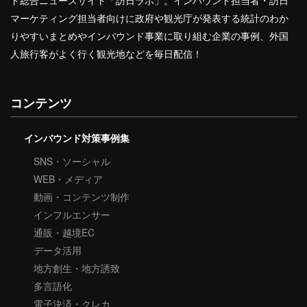
ド総合ニュースサイト「訪日ラボ」。インバウンド担当者・訪日
マーケティング担当者向けに政府や観光庁が発表する統計のわか
りやすいまとめやインバウンド事業に取り組む企業の事例、外国
人旅行客がよく行く観光地などを毎日配信！
コンテンツ
インバウンド対策事例集
SNS・ソーシャル
WEB・メディア
動画・コンテンツ制作
インフルエンサー
通販・越境EC
データ活用
地方創生・地方誘致
多言語化
電子決済・クレカ