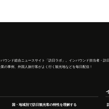
ンバウンド総合ニュースサイト「訪日ラボ」。インバウンド担当者・訪
企業の事例、外国人旅行客がよく行く観光地などを毎日配信！
国・地域別で訪日観光客の特性を理解する