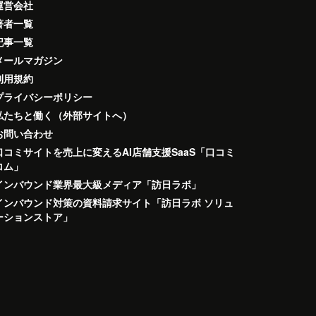
運営会社
著者一覧
記事一覧
メールマガジン
利用規約
プライバシーポリシー
私たちと働く（外部サイトへ）
お問い合わせ
口コミサイトを売上に変えるAI店舗支援SaaS「口コミ
コム」
インバウンド業界最大級メディア「訪日ラボ」
インバウンド対策の資料請求サイト「訪日ラボ ソリュ
ーションストア」