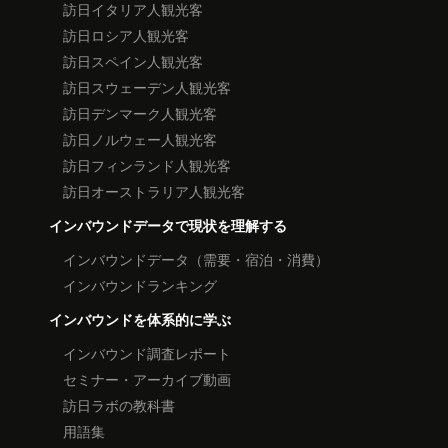
訪日イタリア人観光客
訪日ロシア人観光客
訪日スペイン人観光客
訪日スウェーデン人観光客
訪日デンマーク人観光客
訪日ノルウェー人観光客
訪日フィンランド人観光客
訪日オーストラリア人観光客
インバウンドデータで現状を理解する
インバウンドデータ（需要・宿泊・消費）
インバウンドランキング
インバウンドを体系的に学ぶ
インバウンド調査レポート
セミナー・アーカイブ動画
訪日ラボの教科書
用語集