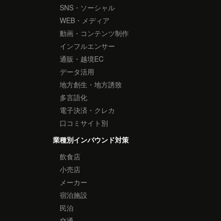
SNS・ソーシャル
WEB・メディア
動画・コンテンツ制作
インフルエンサー
通販・越境EC
データ活用
地方創生・地方誘致
多言語化
電子決済・クレカ
口コミサイト別
業種別インバウンド対策
飲食店
小売店
メーカー
宿泊施設
民泊
交通