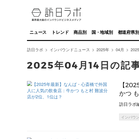
ニュース
トレンド
商品別
国・地域別
都道府県
訪日ラボ
インバウンドニュース
2025年
04月
20
2025年04月14日の記
【20
かつ 
訪日ラボ
インバウ