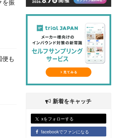
クを振
国便も
新着をキャッチ
xをフォローする
facebookでファンになる