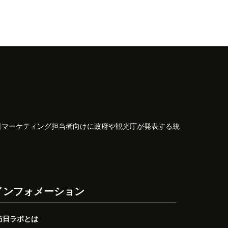
日マーケティング担当者向けに政府や観光庁が発表する統
インフォメーション
訪日ラボとは