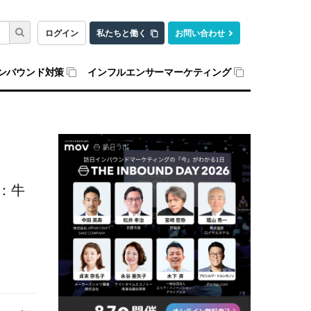
ログイン
私たちと働く
お問い合わせ
ンバウンド対策
インフルエンサーマーケティング
：牛