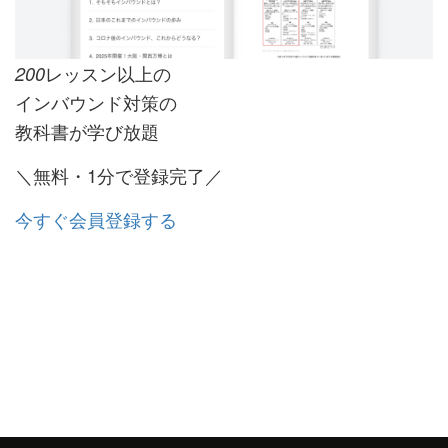
レッスン以上の
200
インバウンド対策の
教科書が学び放題
＼無料・1分で登録完了／
今すぐ会員登録する