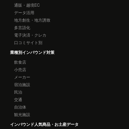
通販・越境EC
データ活用
地方創生・地方誘致
多言語化
電子決済・クレカ
口コミサイト別
業種別インバウンド対策
飲食店
小売店
メーカー
宿泊施設
民泊
交通
自治体
観光施設
インバウンド人気商品・お土産データ