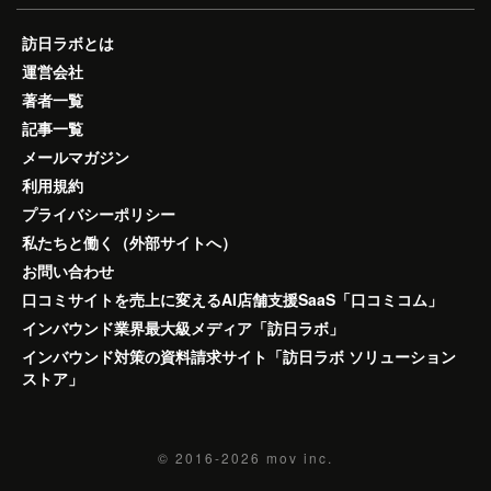
訪日ラボとは
運営会社
著者一覧
記事一覧
メールマガジン
利用規約
プライバシーポリシー
私たちと働く（外部サイトへ）
お問い合わせ
口コミサイトを売上に変えるAI店舗支援SaaS「口コミコム」
インバウンド業界最大級メディア「訪日ラボ」
インバウンド対策の資料請求サイト「訪日ラボ ソリューション
ストア」
© 2016-2026
mov inc.