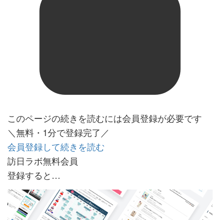
このページの続きを読むには会員登録が必要です
＼無料・1分で登録完了／
会員登録して続きを読む
訪日ラボ無料会員
登録すると…