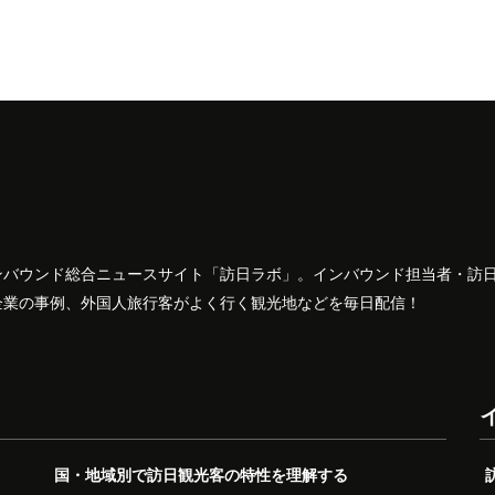
ンバウンド総合ニュースサイト「訪日ラボ」。インバウンド担当者・訪
企業の事例、外国人旅行客がよく行く観光地などを毎日配信！
国・地域別で訪日観光客の特性を理解する