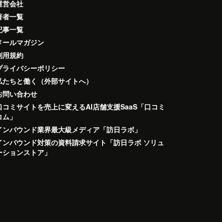
運営会社
著者一覧
記事一覧
メールマガジン
利用規約
プライバシーポリシー
私たちと働く（外部サイトへ）
お問い合わせ
口コミサイトを売上に変えるAI店舗支援SaaS「口コミ
コム」
インバウンド業界最大級メディア「訪日ラボ」
インバウンド対策の資料請求サイト「訪日ラボ ソリュ
ーションストア」