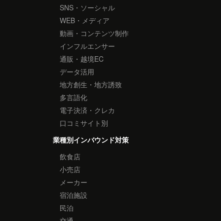
SNS・ソーシャル
WEB・メディア
動画・コンテンツ制作
インフルエンサー
通販・越境EC
データ活用
地方創生・地方誘致
多言語化
電子決済・クレカ
口コミサイト別
業種別インバウンド対策
飲食店
小売店
メーカー
宿泊施設
民泊
交通