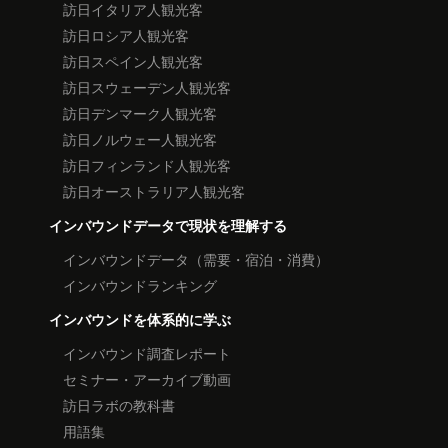
訪日イタリア人観光客
訪日ロシア人観光客
訪日スペイン人観光客
訪日スウェーデン人観光客
訪日デンマーク人観光客
訪日ノルウェー人観光客
訪日フィンランド人観光客
訪日オーストラリア人観光客
インバウンドデータで現状を理解する
インバウンドデータ（需要・宿泊・消費）
インバウンドランキング
インバウンドを体系的に学ぶ
インバウンド調査レポート
セミナー・アーカイブ動画
訪日ラボの教科書
用語集