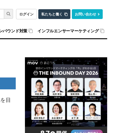
ログイン
私たちと働く
お問い合わせ
ンバウンド対策
インフルエンサーマーケティング
化を目