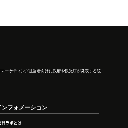
日マーケティング担当者向けに政府や観光庁が発表する統
インフォメーション
訪日ラボとは