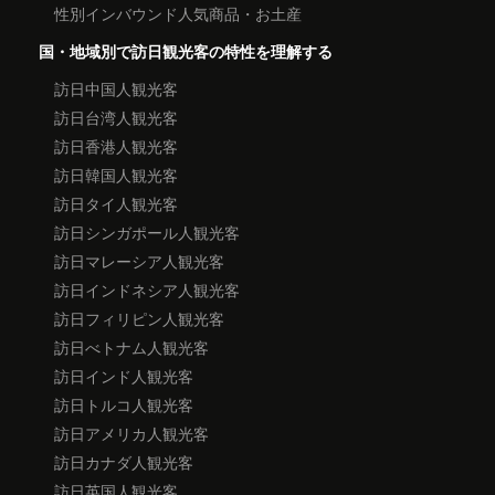
性別インバウンド人気商品・お土産
国・地域別で訪日観光客の特性を理解する
訪日中国人観光客
訪日台湾人観光客
訪日香港人観光客
訪日韓国人観光客
訪日タイ人観光客
訪日シンガポール人観光客
訪日マレーシア人観光客
訪日インドネシア人観光客
訪日フィリピン人観光客
訪日べトナム人観光客
訪日インド人観光客
訪日トルコ人観光客
訪日アメリカ人観光客
訪日カナダ人観光客
訪日英国人観光客