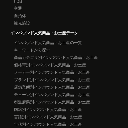
民泊
交通
自治体
観光施設
インバウンド人気商品・お土産データ
インバウンド人気商品・お土産の一覧
キーワードから探す
商品カテゴリ別インバウンド人気商品・お土産
価格帯別インバウンド人気商品・お土産
メーカー別インバウンド人気商品・お土産
ブランド別インバウンド人気商品・お土産
店舗業態別インバウンド人気商品・お土産
チェーン別インバウンド人気商品・お土産
都道府県別インバウンド人気商品・お土産
国籍別インバウンド人気商品・お土産
言語別インバウンド人気商品・お土産
年代別インバウンド人気商品・お土産