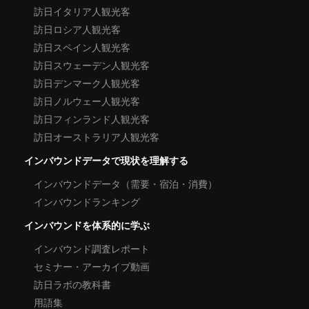
訪日イタリア人観光客
訪日ロシア人観光客
訪日スペイン人観光客
訪日スウェーデン人観光客
訪日デンマーク人観光客
訪日ノルウェー人観光客
訪日フィンランド人観光客
訪日オーストラリア人観光客
インバウンドデータで現状を理解する
インバウンドデータ（需要・宿泊・消費）
インバウンドランキング
インバウンドを体系的に学ぶ
インバウンド調査レポート
セミナー・アーカイブ動画
訪日ラボの教科書
用語集