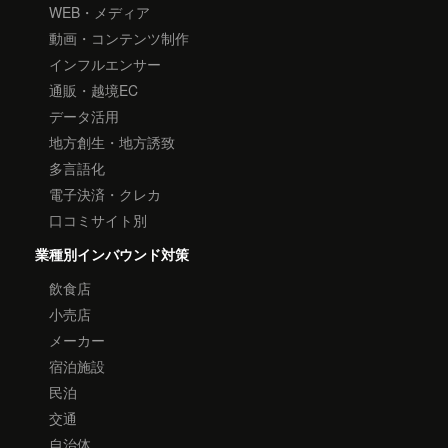
WEB・メディア
動画・コンテンツ制作
インフルエンサー
通販・越境EC
データ活用
地方創生・地方誘致
多言語化
電子決済・クレカ
口コミサイト別
業種別インバウンド対策
飲食店
小売店
メーカー
宿泊施設
民泊
交通
自治体