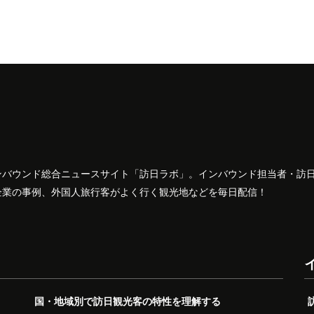
ンバウンド総合ニュースサイト「訪日ラボ」。インバウンド担当者・訪
企業の事例、外国人旅行客がよく行く観光地などを毎日配信！
国・地域別で訪日観光客の特性を理解する