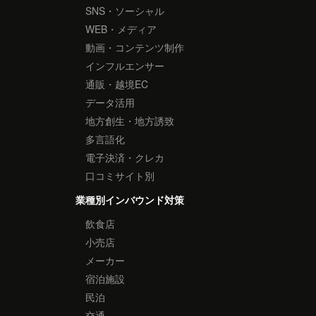
SNS・ソーシャル
WEB・メディア
動画・コンテンツ制作
インフルエンサー
通販・越境EC
データ活用
地方創生・地方誘致
多言語化
電子決済・クレカ
口コミサイト別
業種別インバウンド対策
飲食店
小売店
メーカー
宿泊施設
民泊
交通