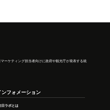
日マーケティング担当者向けに政府や観光庁が発表する統
インフォメーション
訪日ラボとは