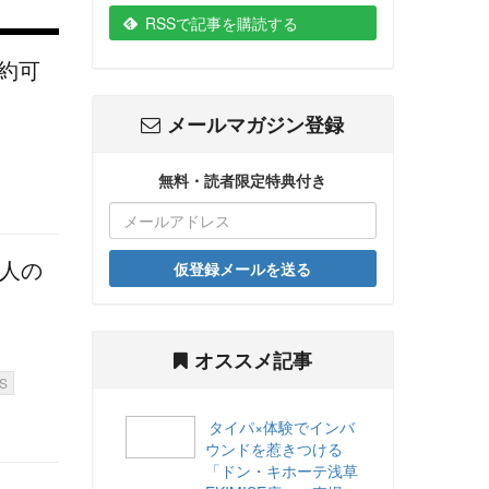
RSSで記事を購読する
約可
メールマガジン登録
無料・読者限定特典付き
国人の
仮登録メールを送る
オススメ記事
S
タイパ×体験でインバ
ウンドを惹きつける
「ドン・キホーテ浅草