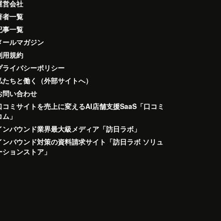
運営会社
著者一覧
記事一覧
メールマガジン
利用規約
プライバシーポリシー
私たちと働く（外部サイトへ）
お問い合わせ
口コミサイトを売上に変えるAI店舗支援SaaS「口コミ
コム」
インバウンド業界最大級メディア「訪日ラボ」
インバウンド対策の資料請求サイト「訪日ラボ ソリュ
ーションストア」