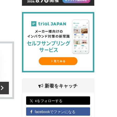
新着をキャッチ
xをフォローする
facebookでファンになる