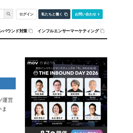
ログイン
私たちと働く
お問い合わせ
ンバウンド対策
インフルエンサーマーケティング
が運営
いま