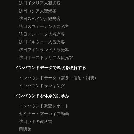
訪日イタリア人観光客
訪日ロシア人観光客
訪日スペイン人観光客
訪日スウェーデン人観光客
訪日デンマーク人観光客
訪日ノルウェー人観光客
訪日フィンランド人観光客
訪日オーストラリア人観光客
インバウンドデータで現状を理解する
インバウンドデータ（需要・宿泊・消費）
インバウンドランキング
インバウンドを体系的に学ぶ
インバウンド調査レポート
セミナー・アーカイブ動画
訪日ラボの教科書
用語集