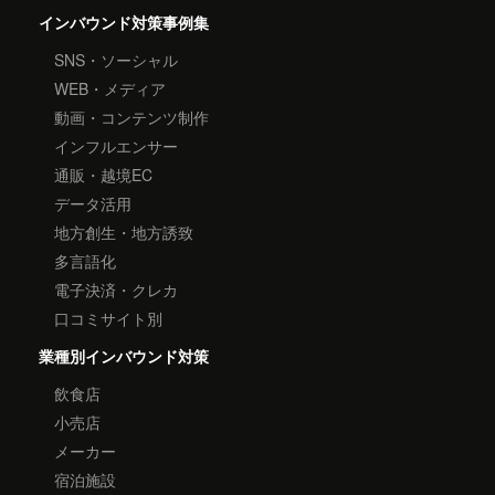
インバウンド対策事例集
SNS・ソーシャル
WEB・メディア
動画・コンテンツ制作
インフルエンサー
通販・越境EC
データ活用
地方創生・地方誘致
多言語化
電子決済・クレカ
口コミサイト別
業種別インバウンド対策
飲食店
小売店
メーカー
宿泊施設