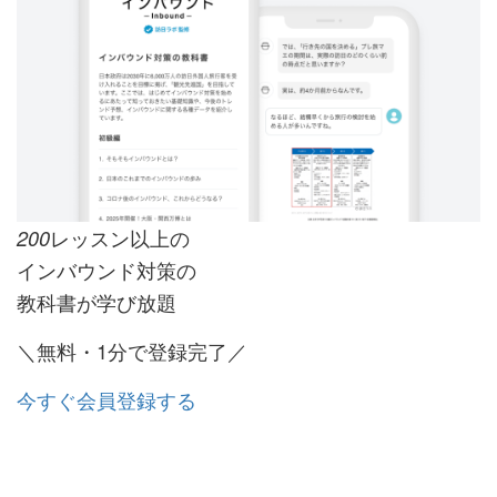
レッスン以上の
200
インバウンド対策の
教科書が学び放題
＼無料・1分で登録完了／
今すぐ会員登録する