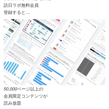
訪日ラボ無料会員
登録すると…
ページ以上の
50,000
会員限定コンテンツが
読み放題