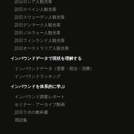
訪日ロシア人観光客
訪日スペイン人観光客
訪日スウェーデン人観光客
訪日デンマーク人観光客
訪日ノルウェー人観光客
訪日フィンランド人観光客
訪日オーストラリア人観光客
インバウンドデータで現状を理解する
インバウンドデータ（需要・宿泊・消費）
インバウンドランキング
インバウンドを体系的に学ぶ
インバウンド調査レポート
セミナー・アーカイブ動画
訪日ラボの教科書
用語集