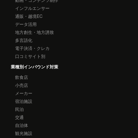
動画・コンテンツ制作
インフルエンサー
通販・越境EC
データ活用
地方創生・地方誘致
多言語化
電子決済・クレカ
口コミサイト別
業種別インバウンド対策
飲食店
小売店
メーカー
宿泊施設
民泊
交通
自治体
観光施設