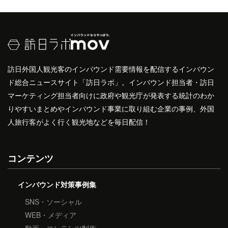
訪日外国人観光客のインバウンド需要情報を配信するインバウン
ド総合ニュースサイト「訪日ラボ」。インバウンド担当者・訪日
マーケティング担当者向けに政府や観光庁が発表する統計のわか
りやすいまとめやインバウンド事業に取り組む企業の事例、外国
人旅行客がよく行く観光地などを毎日配信！
コンテンツ
インバウンド対策事例集
SNS・ソーシャル
WEB・メディア