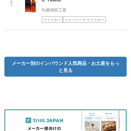
札幌酒精工業
ウイスキー
ジャパニーズ ウイスキー
メーカー別のインバウンド人気商品・お土産をもっ
と見る