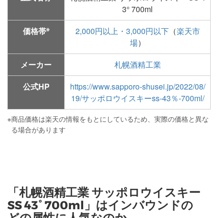
3° 700ml
※
価格帯
2,000円以上・3,000円以下
（
楽天市
場
）
メーカー
札幌酒精工業
公式HP
https://www.sapporo-shusei.jp/2022/08/
19/サッポロウイスキーss-43％-700ml/
※
商品価格は楽天の情報をもとにしているため、実際の価格と異な
る場合があります
「札幌酒精工業 サッポロウイスキー
SS 43° 700ml」はインバウンドの
どの属性に人気なのか