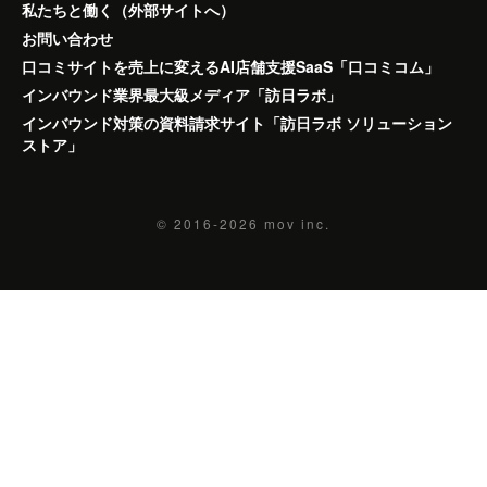
私たちと働く（外部サイトへ）
お問い合わせ
口コミサイトを売上に変えるAI店舗支援SaaS「口コミコム」
インバウンド業界最大級メディア「訪日ラボ」
インバウンド対策の資料請求サイト「訪日ラボ ソリューション
ストア」
© 2016-2026
mov inc.