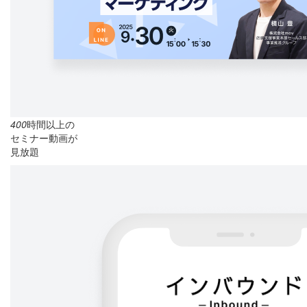
400
時間以上の
セミナー動画が
見放題