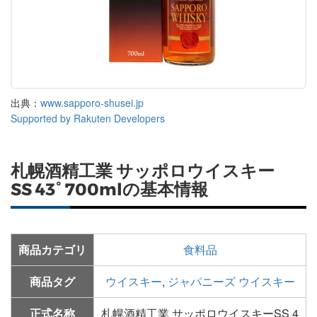
出典：
www.sapporo-shusei.jp
Supported by Rakuten Developers
札幌酒精工業 サッポロウイスキー
SS 43° 700mlの基本情報
商品カテゴリ
食料品
商品タグ
ウイスキー
,
ジャパニーズ ウイスキー
正式名称
札幌酒精工業 サッポロウイスキーSS 4