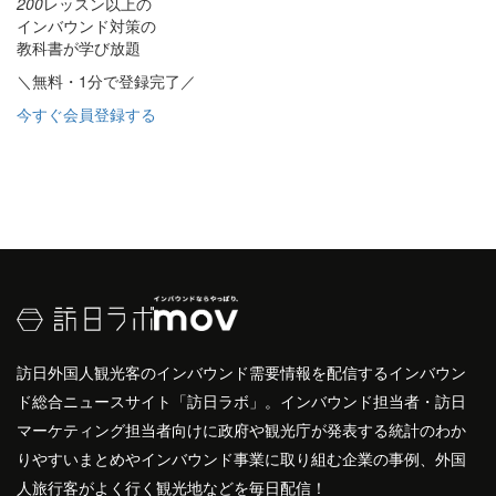
200
レッスン以上の
インバウンド対策の
教科書が学び放題
＼無料・1分で登録完了／
今すぐ会員登録する
訪日外国人観光客のインバウンド需要情報を配信するインバウン
ド総合ニュースサイト「訪日ラボ」。インバウンド担当者・訪日
マーケティング担当者向けに政府や観光庁が発表する統計のわか
りやすいまとめやインバウンド事業に取り組む企業の事例、外国
人旅行客がよく行く観光地などを毎日配信！