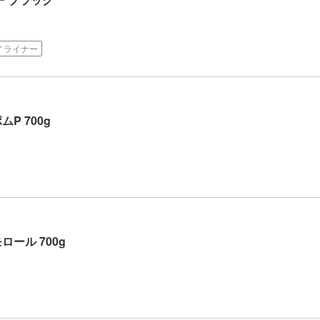
イライナー
ムP 700g
ロール 700g