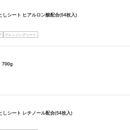
落としシート ヒアルロン酸配合(54枚入)
グ
クレンジングシート
700g
落としシート レチノール配合(54枚入)