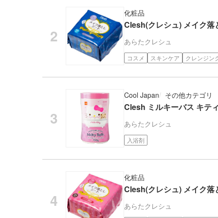
化粧品
Clesh(クレシュ) メイク
あらた
クレシュ
コスメ
スキンケア
クレンジン
Cool Japan
その他カテゴリ
Clesh ミルキーバス キティ 
あらた
クレシュ
入浴剤
化粧品
Clesh(クレシュ) メイク
あらた
クレシュ