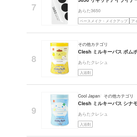
あらた
3650
ベースメイク・メイクアップ
ア
その他カテゴリ
Clesh ミルキーバス ポムポ
あらた
クレシュ
入浴剤
Cool Japan
その他カテゴリ
Clesh ミルキーバス シナモ
あらた
クレシュ
入浴剤