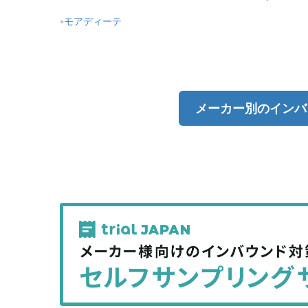
モアディーテ
メーカー別のインバ