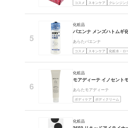
コスメ
スキンケア
クレンジン
化粧品
パエンナ メンズハトムギ化粧
あらた
パエンナ
コスメ
スキンケア
化粧水・ロ
化粧品
モアディーテ イノセントモ
あらた
モアディーテ
ボディケア
ボディクリーム
化粧品
3650 リキッドアイライナ