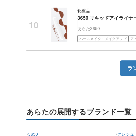
化粧品
3650 リキッドアイライ
あらた
3650
ベースメイク・メイクアップ
ア
ラ
あらたの展開するブランド一覧
3650
クレシュ