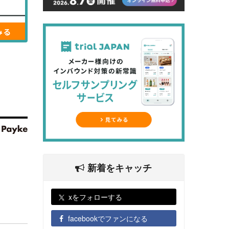
新着をキャッチ
xをフォローする
facebookでファンになる