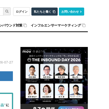
ログイン
私たちと働く
お問い合わせ
ンバウンド対策
インフルエンサーマーケティング
26-07-27