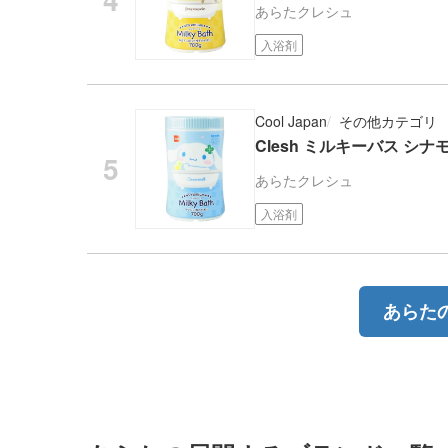
あらた
クレシュ
入浴剤
Cool Japan
その他カテゴリ
Clesh ミルキーバス シナモ
あらた
クレシュ
入浴剤
あらた