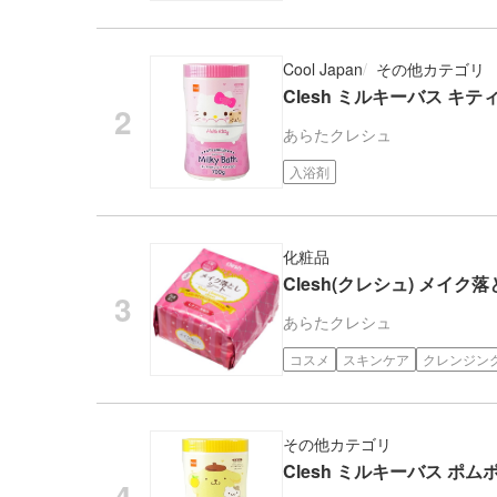
Cool Japan
その他カテゴリ
Clesh ミルキーバス キティ 
あらた
クレシュ
入浴剤
化粧品
Clesh(クレシュ) メイク
あらた
クレシュ
コスメ
スキンケア
クレンジン
その他カテゴリ
Clesh ミルキーバス ポムポ