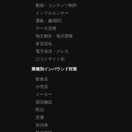
動画・コンテンツ制作
インフルエンサー
通販・越境EC
データ活用
地方創生・地方誘致
多言語化
電子決済・クレカ
口コミサイト別
業種別インバウンド対策
飲食店
小売店
メーカー
宿泊施設
民泊
交通
自治体