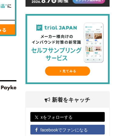
新着をキャッチ
xをフォローする
facebookでファンになる