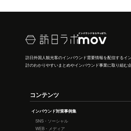
訪日外国人観光客のインバウンド需要情報を配信するイ
計のわかりやすいまとめやインバウンド事業に取り組む
コンテンツ
インバウンド対策事例集
SNS・ソーシャル
WEB・メディア