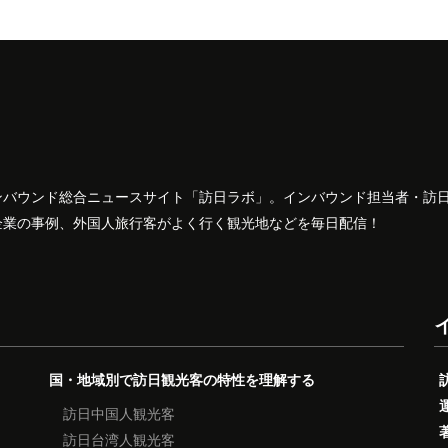
ンバウンド総合ニュースサイト「訪日ラボ」。インバウンド担当者・訪
企業の事例、外国人旅行客がよく行く観光地などを毎日配信！
国・地域別で訪日観光客の特性を理解する
訪日中国人観光客
訪日台湾人観光客