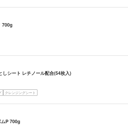
700g
落としシート レチノール配合(54枚入)
グ
クレンジングシート
ムP 700g