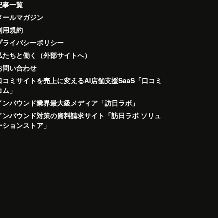
記事一覧
メールマガジン
利用規約
プライバシーポリシー
私たちと働く（外部サイトへ）
お問い合わせ
口コミサイトを売上に変えるAI店舗支援SaaS「口コミ
コム」
インバウンド業界最大級メディア「訪日ラボ」
インバウンド対策の資料請求サイト「訪日ラボ ソリュ
ーションストア」