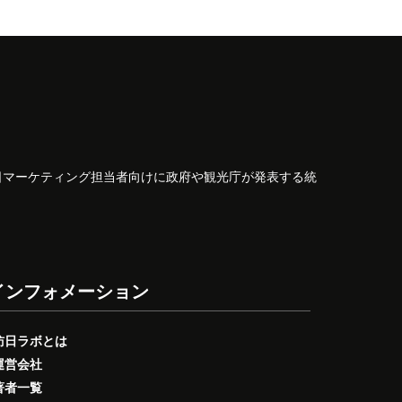
日マーケティング担当者向けに政府や観光庁が発表する統
インフォメーション
訪日ラボとは
運営会社
著者一覧