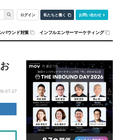
ログイン
私たちと働く
お問い合わせ
ンバウンド対策
インフルエンサーマーケティング
・お
26-07-27