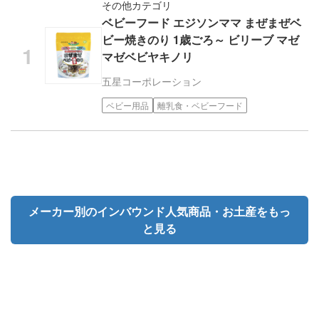
その他カテゴリ
ベビーフード エジソンママ まぜまぜベ
ビー焼きのり 1歳ごろ～ ビリーブ マゼ
マゼベビヤキノリ
五星コーポレーション
ベビー用品
離乳食・ベビーフード
メーカー別のインバウンド人気商品・お土産をもっ
と見る