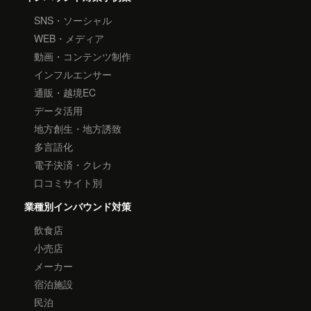
SNS・ソーシャル
WEB・メディア
動画・コンテンツ制作
インフルエンサー
通販・越境EC
データ活用
地方創生・地方誘致
多言語化
電子決済・クレカ
口コミサイト別
業種別インバウンド対策
飲食店
小売店
メーカー
宿泊施設
民泊