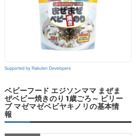
Supported by Rakuten Developers
ベビーフード エジソンママ まぜま
ぜベビー焼きのり 1歳ごろ～ ビリー
ブ マゼマゼベビヤキノリの基本情
報