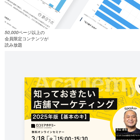
50,000
ページ以上の
会員限定コンテンツが
読み放題