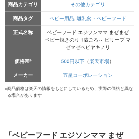
商品カテゴリ
その他カテゴリ
商品タグ
ベビー用品
,
離乳食・ベビーフード
正式名称
ベビーフード エジソンママ まぜまぜ
ベビー焼きのり 1歳ごろ～ ビリーブ マ
ゼマゼベビヤキノリ
※
価格帯
500円以下
（
楽天市場
）
メーカー
五星コーポレーション
※
商品価格は楽天の情報をもとにしているため、実際の価格と異な
る場合があります
「ベビーフード エジソンママ まぜ