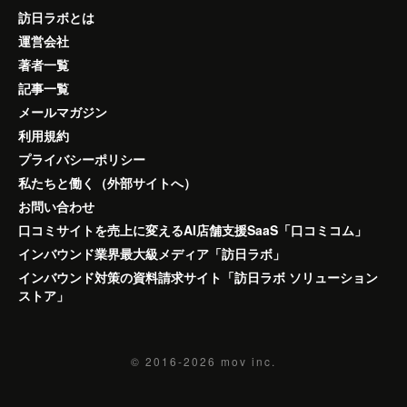
訪日ラボとは
運営会社
著者一覧
記事一覧
メールマガジン
利用規約
プライバシーポリシー
私たちと働く（外部サイトへ）
お問い合わせ
口コミサイトを売上に変えるAI店舗支援SaaS「口コミコム」
インバウンド業界最大級メディア「訪日ラボ」
インバウンド対策の資料請求サイト「訪日ラボ ソリューション
ストア」
© 2016-2026
mov inc.