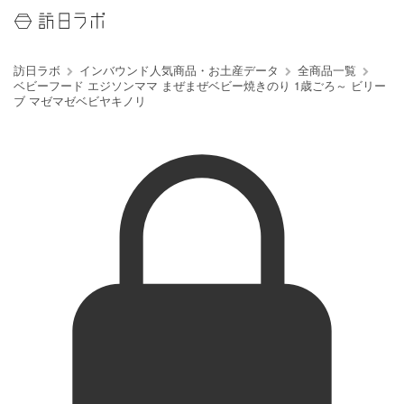
訪日ラボ
インバウンド人気商品・お土産データ
全商品一覧
ベビーフード エジソンママ まぜまぜベビー焼きのり 1歳ごろ～ ビリー
ブ マゼマゼベビヤキノリ