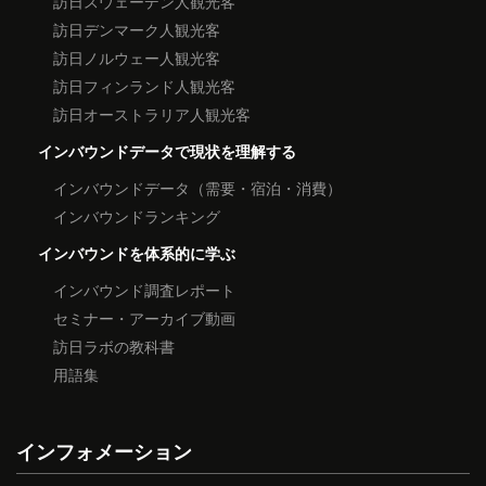
訪日スウェーデン人観光客
訪日デンマーク人観光客
訪日ノルウェー人観光客
訪日フィンランド人観光客
訪日オーストラリア人観光客
インバウンドデータで現状を理解する
インバウンドデータ（需要・宿泊・消費）
インバウンドランキング
インバウンドを体系的に学ぶ
インバウンド調査レポート
セミナー・アーカイブ動画
訪日ラボの教科書
用語集
インフォメーション