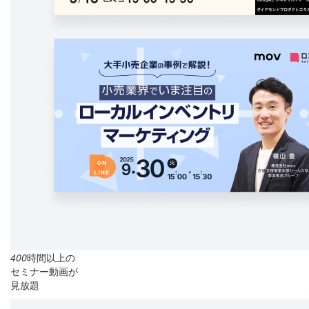
400
時間以上の
セミナー動画が
見放題