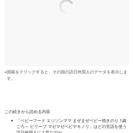
※
国籍をクリックすると、その国の訪日外国人のデータを表示しま
す。
この続きから読める内容
「ベビーフード エジソンママ まぜまぜベビー焼きのり 1歳
ごろ～ ビリーブ マゼマゼベビヤキノリ」はどの言語を使う
訪日外国人に人気なのか