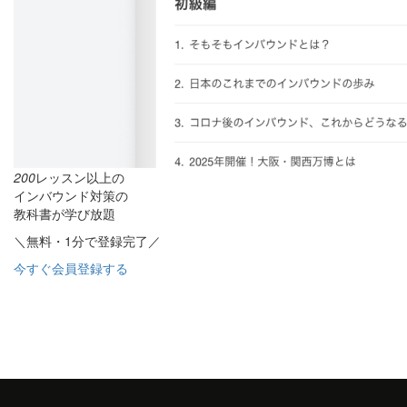
200
レッスン以上の
インバウンド対策の
教科書が学び放題
＼無料・1分で登録完了／
今すぐ会員登録する