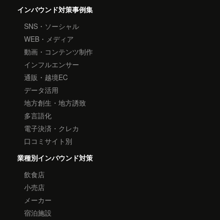
インバウンド対策事例集
SNS・ソーシャル
WEB・メディア
動画・コンテンツ制作
インフルエンサー
通販・越境EC
データ活用
地方創生・地方誘致
多言語化
電子決済・クレカ
口コミサイト別
業種別インバウンド対策
飲食店
小売店
メーカー
宿泊施設