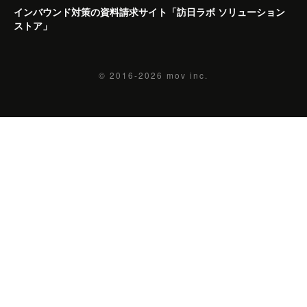
インバウンド対策の資料請求サイト「訪日ラボ ソリューション
ストア」
© 2016-2026
mov inc.