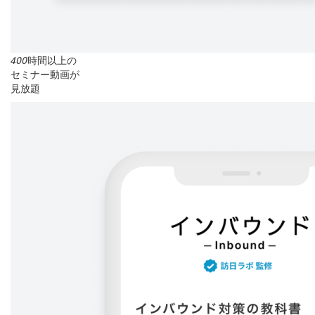
400
時間以上の
セミナー動画が
見放題