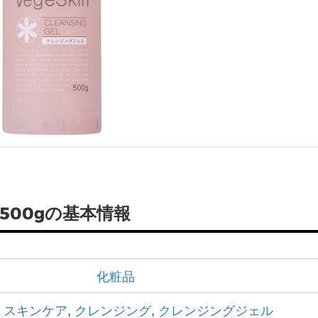
500gの基本情報
化粧品
,
スキンケア
,
クレンジング
,
クレンジングジェル