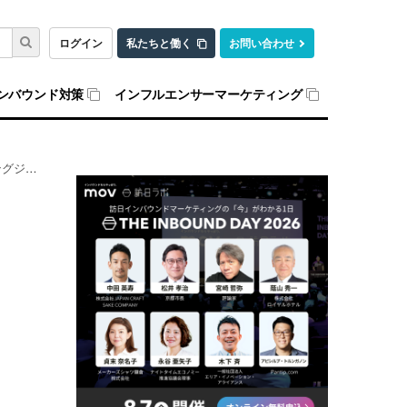
ログイン
私たちと働く
お問い合わせ
ンバウンド対策
インフルエンサーマーケティング
500g