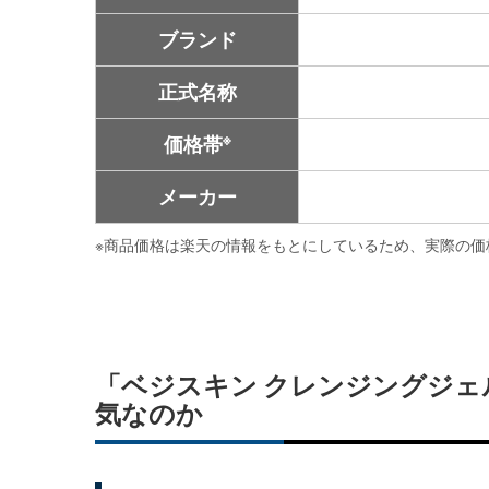
ブランド
正式名称
※
価格帯
メーカー
※
商品価格は楽天の情報をもとにしているため、実際の価
「ベジスキン クレンジングジェ
気なのか