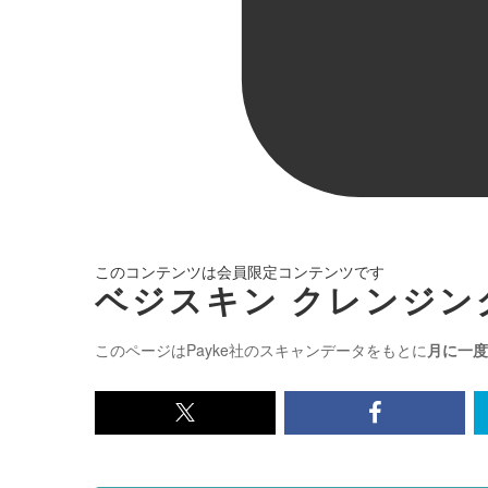
このコンテンツは会員限定コンテンツです
ベジスキン クレンジング
このページはPayke社のスキャンデータをもとに
月に一度
x<br>
Facebook<
で
で