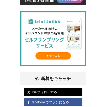
新着をキャッチ
xをフォローする
facebookでファンになる