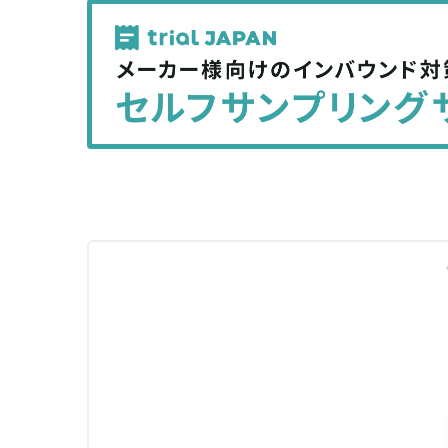
記
記
事
事
を
を
シ
シ
ェ
ェ
ア
ア
す
す
る
る