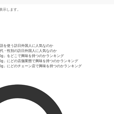
表示します。
の言語を使う訪日外国人に人気なのか
の年代・性別の訪日外国人に人気なのか
00g」をどこで興味を持つのかランキング
00g」にどの店舗業態で興味を持つのかランキング
00g」にどのチェーン店で興味を持つのかランキング