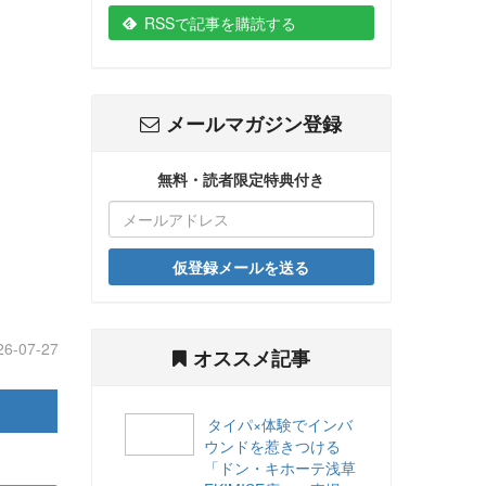
RSSで記事を購読する
メールマガジン登録
無料・読者限定特典付き
仮登録メールを送る
26-07-27
オススメ記事
タイパ×体験でインバ
ウンドを惹きつける
「ドン・キホーテ浅草