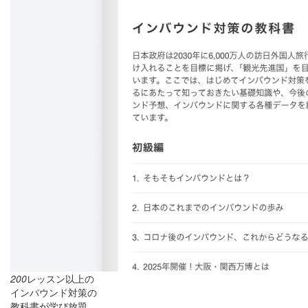
200
レッスン以上の
インバウンド対策の
教科書が学び放題