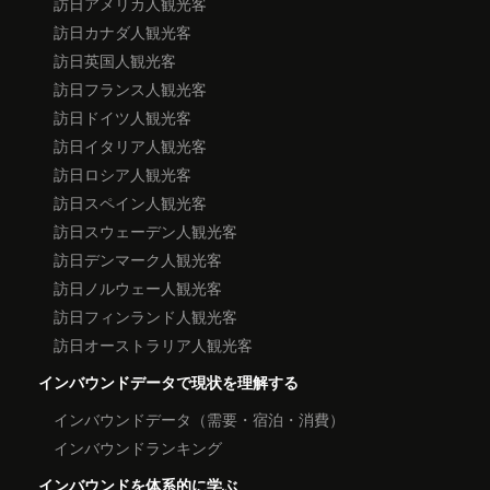
訪日アメリカ人観光客
訪日カナダ人観光客
訪日英国人観光客
訪日フランス人観光客
訪日ドイツ人観光客
訪日イタリア人観光客
訪日ロシア人観光客
訪日スペイン人観光客
訪日スウェーデン人観光客
訪日デンマーク人観光客
訪日ノルウェー人観光客
訪日フィンランド人観光客
訪日オーストラリア人観光客
インバウンドデータで現状を理解する
インバウンドデータ（需要・宿泊・消費）
インバウンドランキング
インバウンドを体系的に学ぶ