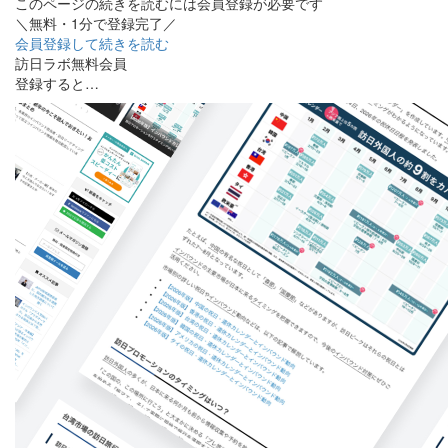
このページの続きを読むには会員登録が必要です
＼無料・1分で登録完了／
会員登録して続きを読む
訪日ラボ無料会員
登録すると…