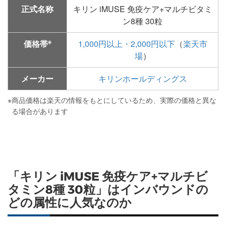
正式名称
キリン iMUSE 免疫ケア+マルチビタミ
ン8種 30粒
※
価格帯
1,000円以上・2,000円以下
（
楽天市
場
）
メーカー
キリンホールディングス
※
商品価格は楽天の情報をもとにしているため、実際の価格と異な
る場合があります
「キリン iMUSE 免疫ケア+マルチビ
タミン8種 30粒」はインバウンドの
どの属性に人気なのか