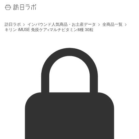
訪日ラボ
インバウンド人気商品・お土産データ
全商品一覧
キリン iMUSE 免疫ケア+マルチビタミン8種 30粒