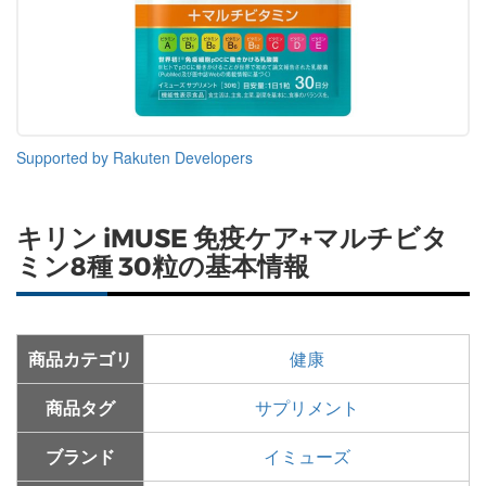
Supported by Rakuten Developers
キリン iMUSE 免疫ケア+マルチビタ
ミン8種 30粒の基本情報
商品カテゴリ
健康
商品タグ
サプリメント
ブランド
イミューズ