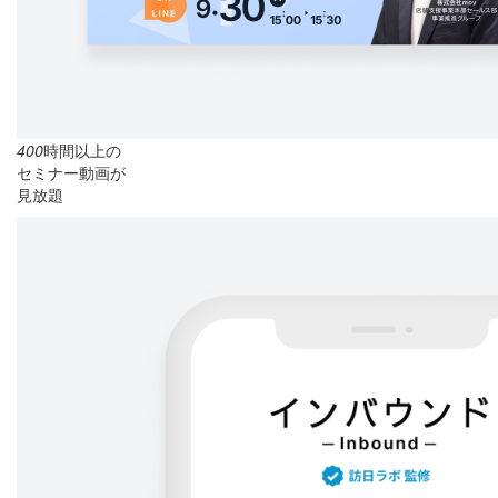
400
時間以上の
セミナー動画が
見放題