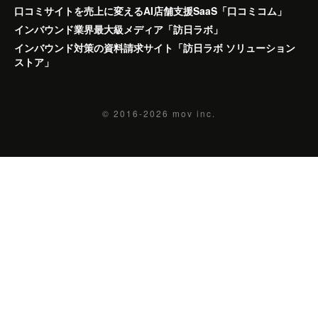
口コミサイトを売上に変えるAI店舗支援SaaS「口コミコム」
インバウンド業界最大級メディア「訪日ラボ」
インバウンド対策の資料請求サイト「訪日ラボ ソリューション
ストア」
© 2016-2026
mov inc.