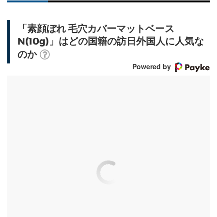
「素顔ぼれ 毛穴カバーマットベース
N(10g)」はどの国籍の訪日外国人に人気な
のか
Powered by