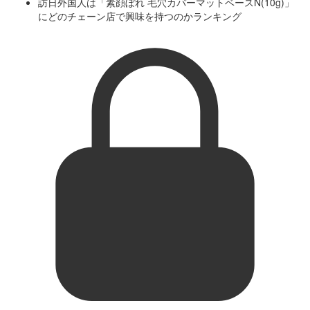
訪日外国人は「素顔ぼれ 毛穴カバーマットベースN(10g)」
にどのチェーン店で興味を持つのかランキング