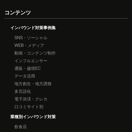
コンテンツ
インバウンド対策事例集
SNS・ソーシャル
WEB・メディア
動画・コンテンツ制作
インフルエンサー
通販・越境EC
データ活用
地方創生・地方誘致
多言語化
電子決済・クレカ
口コミサイト別
業種別インバウンド対策
飲食店