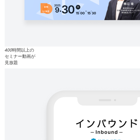
400
時間以上の
セミナー動画が
見放題