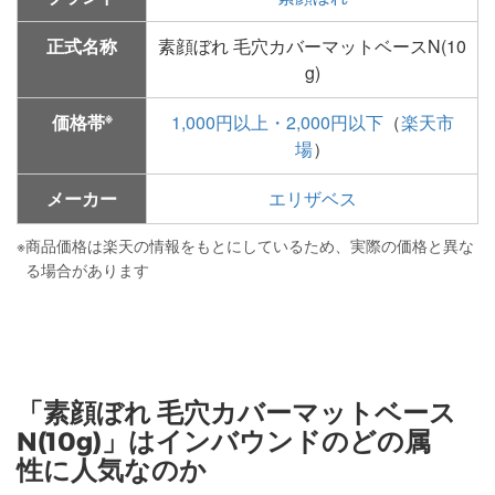
正式名称
素顔ぼれ 毛穴カバーマットベースN(10
g)
※
価格帯
1,000円以上・2,000円以下
（
楽天市
場
）
メーカー
エリザベス
※
商品価格は楽天の情報をもとにしているため、実際の価格と異な
る場合があります
「素顔ぼれ 毛穴カバーマットベース
N(10g)」はインバウンドのどの属
性に人気なのか