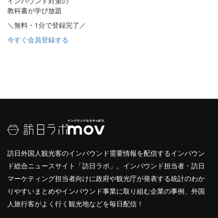
インバウンド対策の
教科書が学び放題
＼無料・1分で登録完了／
今すぐ会員登録する
訪日外国人観光客のインバウンド需要情報を配信するインバウン
ド総合ニュースサイト「訪日ラボ」。インバウンド担当者・訪日
マーケティング担当者向けに政府や観光庁が発表する統計のわか
りやすいまとめやインバウンド事業に取り組む企業の事例、外国
人旅行客がよく行く観光地などを毎日配信！