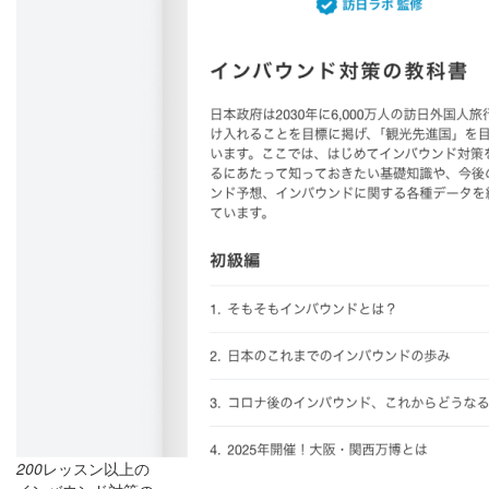
200
レッスン以上の