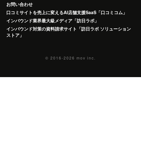
お問い合わせ
口コミサイトを売上に変えるAI店舗支援SaaS「口コミコム」
インバウンド業界最大級メディア「訪日ラボ」
インバウンド対策の資料請求サイト「訪日ラボ ソリューション
ストア」
© 2016-2026
mov inc.