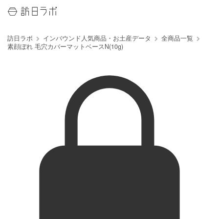
訪日ラボ
インバウンド人気商品・お土産データ
全商品一覧
素顔ぼれ 毛穴カバーマットベースN(10g)