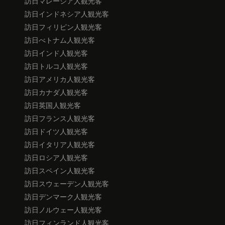
訪日マレーシア人観光客
訪日インドネシア人観光客
訪日フィリピン人観光客
訪日べトナム人観光客
訪日インド人観光客
訪日トルコ人観光客
訪日アメリカ人観光客
訪日カナダ人観光客
訪日英国人観光客
訪日フランス人観光客
訪日ドイツ人観光客
訪日イタリア人観光客
訪日ロシア人観光客
訪日スペイン人観光客
訪日スウェーデン人観光客
訪日デンマーク人観光客
訪日ノルウェー人観光客
訪日フィンランド人観光客