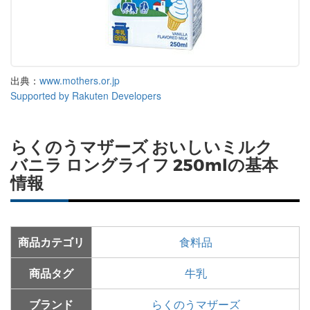
出典：
www.mothers.or.jp
Supported by Rakuten Developers
らくのうマザーズ おいしいミルク
バニラ ロングライフ 250mlの基本
情報
商品カテゴリ
食料品
商品タグ
牛乳
ブランド
らくのうマザーズ