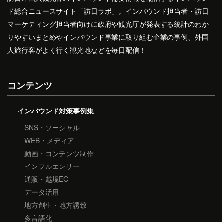
ド総合ニュースサイト「訪日ラボ」。インバウンド担当者・訪日
マーケティング担当者向けに政府や観光庁が発表する統計のわか
りやすいまとめやインバウンド事業に取り組む企業の事例、外国
人旅行客がよく行く観光地などを毎日配信！
コンテンツ
インバウンド対策事例集
SNS・ソーシャル
WEB・メディア
動画・コンテンツ制作
インフルエンサー
通販・越境EC
データ活用
地方創生・地方誘致
多言語化