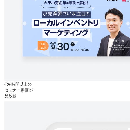
400
時間以上の
セミナー動画が
見放題