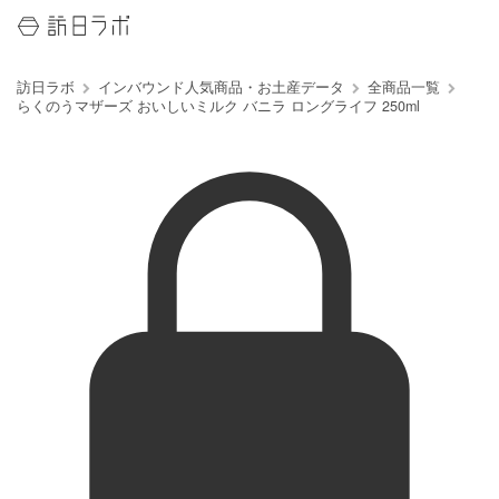
訪日ラボ
インバウンド人気商品・お土産データ
全商品一覧
らくのうマザーズ おいしいミルク バニラ ロングライフ 250ml