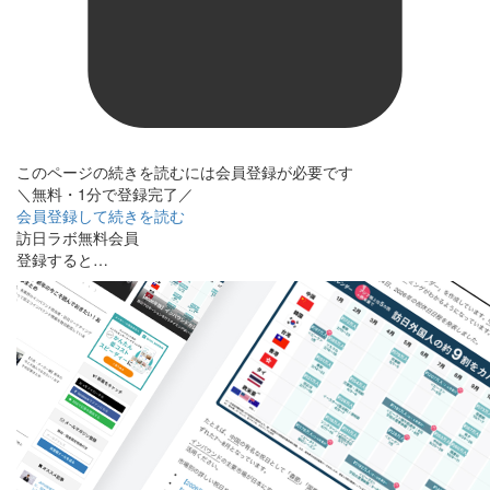
このページの続きを読むには会員登録が必要です
＼無料・1分で登録完了／
会員登録して続きを読む
訪日ラボ無料会員
登録すると…