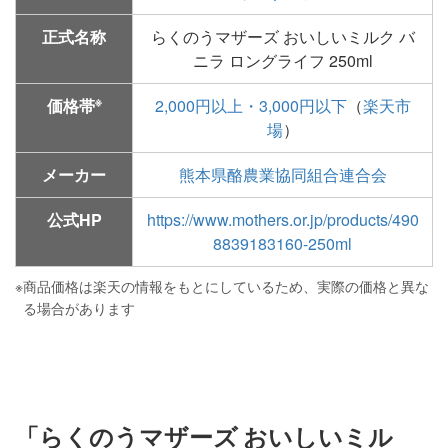
正式名称
らくのうマザーズ おいしいミルク バ
ニラ ロングライフ 250ml
※
価格帯
2,000円以上・3,000円以下
（
楽天市
場
）
メーカー
熊本県酪農業協同組合連合会
公式HP
https://www.mothers.or.jp/products/490
8839183160-250ml
※
商品価格は楽天の情報をもとにしているため、実際の価格と異な
る場合があります
「らくのうマザーズ おいしいミル