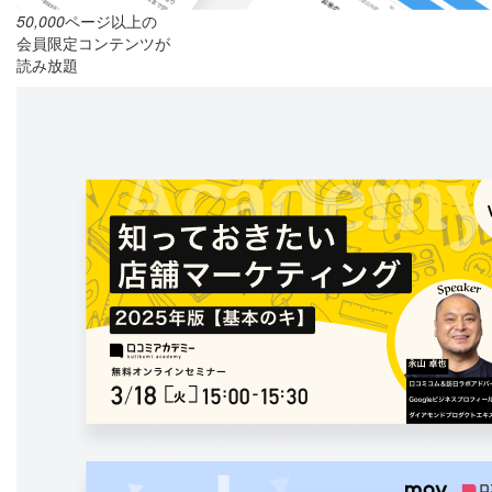
50,000
ページ以上の
会員限定コンテンツが
読み放題