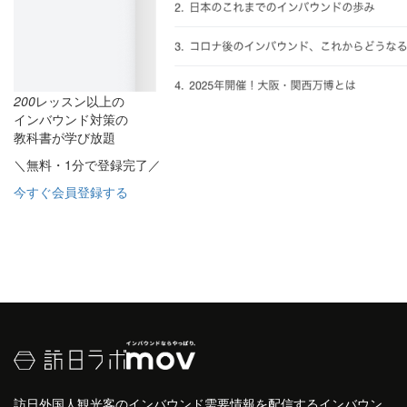
200
レッスン以上の
インバウンド対策の
教科書が学び放題
＼無料・1分で登録完了／
今すぐ会員登録する
訪日外国人観光客のインバウンド需要情報を配信するインバウン