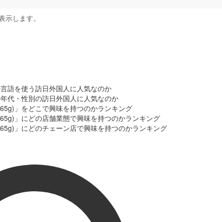
表示します。
どの言語を使う訪日外国人に人気なのか
どの年代・性別の訪日外国人に人気なのか
65g)」をどこで興味を持つのかランキング
(65g)」にどの店舗業態で興味を持つのかランキング
(65g)」にどのチェーン店で興味を持つのかランキング