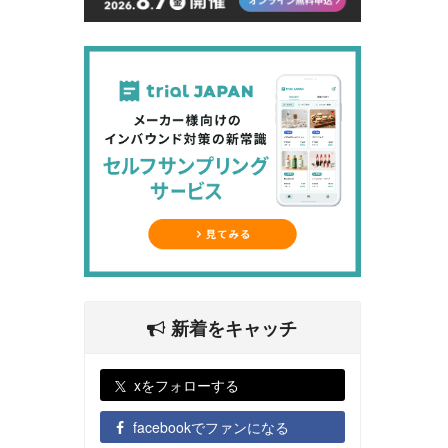
新着をキャッチ
xをフォローする
facebookでファンになる