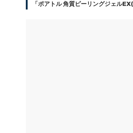
「ポアトル 角質ピーリングジェルEX