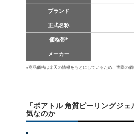
ブランド
正式名称
※
価格帯
メーカー
※
商品価格は楽天の情報をもとにしているため、実際の価
「ポアトル 角質ピーリングジェル
気なのか