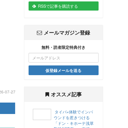
RSSで記事を購読する
メールマガジン登録
無料・読者限定特典付き
仮登録メールを送る
26-07-27
オススメ記事
タイパ×体験でインバ
ウンドを惹きつける
「ドン・キホーテ浅草