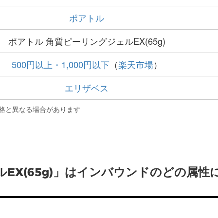
ポアトル
ポアトル 角質ピーリングジェルEX(65g)
500円以上・1,000円以下
（
楽天市場
）
エリザベス
格と異なる場合があります
EX(65g)」はインバウンドのどの属性