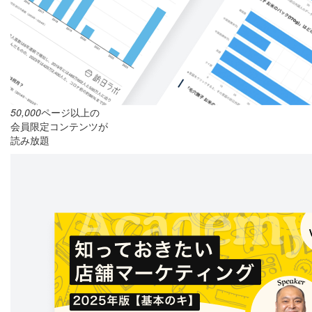
50,000
ページ以上の
会員限定コンテンツが
読み放題