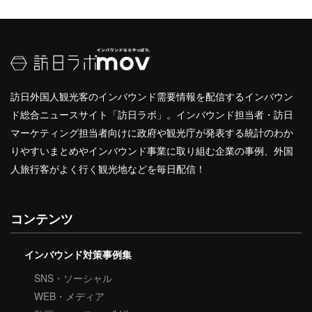
訪日外国人観光客のインバウンド需要情報を配信するインバウン
ド総合ニュースサイト「訪日ラボ」。インバウンド担当者・訪日
マーケティング担当者向けに政府や観光庁が発表する統計のわか
りやすいまとめやインバウンド事業に取り組む企業の事例、外国
人旅行客がよく行く観光地などを毎日配信！
コンテンツ
インバウンド対策事例集
SNS・ソーシャル
WEB・メディア