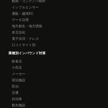
動画・コンテンツ制作
インフルエンサー
通販・越境EC
データ活用
地方創生・地方誘致
多言語化
電子決済・クレカ
口コミサイト別
業種別インバウンド対策
飲食店
小売店
メーカー
宿泊施設
民泊
交通
自治体
観光施設