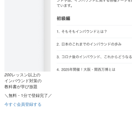
200
レッスン以上の
インバウンド対策の
教科書が学び放題
＼無料・1分で登録完了／
今すぐ会員登録する