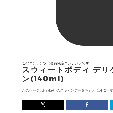
このコンテンツは会員限定コンテンツです
スウィートボディ デリ
ン(140ml)
このページはPayke社のスキャンデータをもとに
月に一度
x<br>
Facebook<