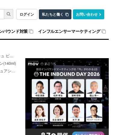
ログイン
私たちと働く
お問い合わせ
ンバウンド対策
インフルエンサーマーケティング
40ml)
40ml)
40ml)