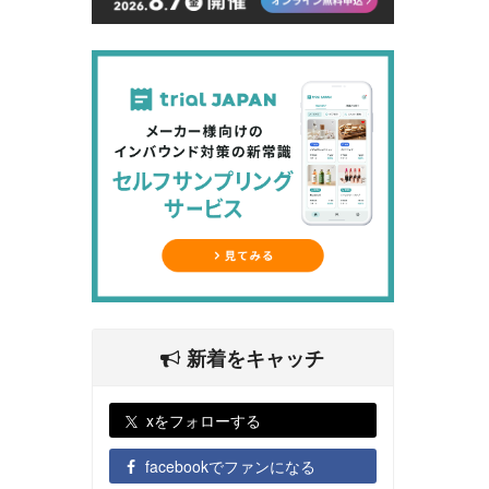
新着をキャッチ
xをフォローする
facebookでファンになる