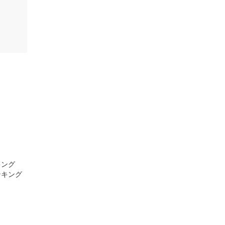
キング
ンキング