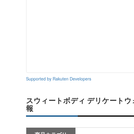
Supported by Rakuten Developers
スウィートボディ デリケートウォ
報