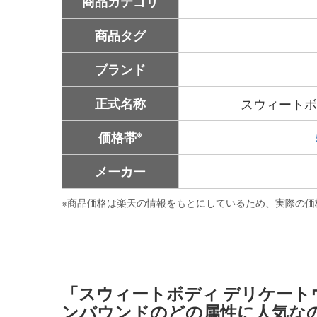
商品カテゴリ
商品タグ
ブランド
正式名称
スウィートボデ
※
価格帯
メーカー
※
商品価格は楽天の情報をもとにしているため、実際の価
「スウィートボディ デリケートウ
ンバウンドのどの属性に人気な