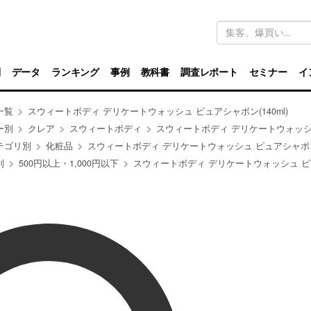
キ
ー
ワ
ー
ド
別
データ
ランキング
事例
教科書
調査レポート
セミナー
イ
検
索
一覧
スウィートボディ デリケートウォッシュ ピュアシャボン(140ml)
ー別
クレア
スウィートボディ
スウィートボディ デリケートウォッシュ ピュアシャボン(1
テゴリ別
化粧品
スウィートボディ デリケートウォッシュ ピュアシャボン(1
別
500円以上・1,000円以下
スウィートボディ デリケートウォッシュ ピュアシャボン(1