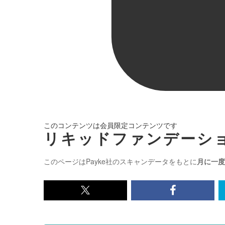
このコンテンツは会員限定コンテンツです
リキッドファンデーショ
このページはPayke社のスキャンデータをもとに
月に一度
x<br>
Facebook<
で
で