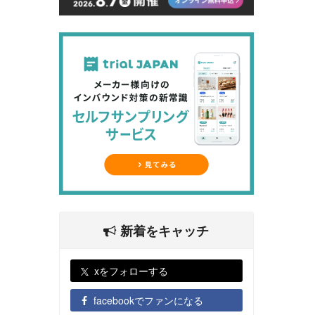
新着をキャッチ
xをフォローする
facebookでファンになる