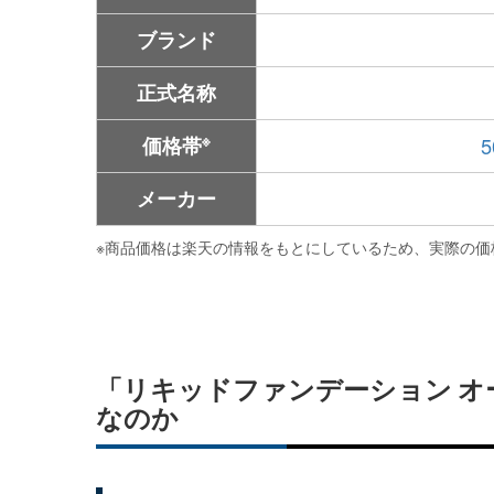
ブランド
正式名称
※
価格帯
メーカー
※
商品価格は楽天の情報をもとにしているため、実際の価
「リキッドファンデーション 
なのか