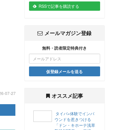
RSSで記事を購読する
メールマガジン登録
無料・読者限定特典付き
仮登録メールを送る
26-07-27
オススメ記事
タイパ×体験でインバ
ウンドを惹きつける
「ドン・キホーテ浅草