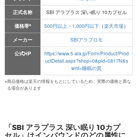
正式名称
SBI アラプラス 深い眠り 10カプセル
※
価格帯
500円以上・1,000円以下
（
楽天市場
）
メーカー
SBIアラプロモ
公式HP
https://www.5-ala.jp/Form/Product/Prod
uctDetail.aspx?shop=0&pid=0817N&s
wrd=睡眠の質
※
商品価格は楽天の情報をもとにしているため、実際の価格と異な
る場合があります
「SBI アラプラス 深い眠り 10カプ
セル」はインバウンドのどの属性に