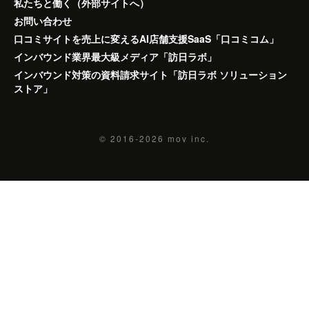
私たちと働く（外部サイトへ）
お問い合わせ
口コミサイトを売上に変えるAI店舗支援SaaS「口コミコム」
インバウンド業界最大級メディア「訪日ラボ」
インバウンド対策の資料請求サイト「訪日ラボ ソリューション
ストア」
© 2016-2026
mov inc.