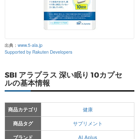
出典：
www.5-ala.jp
Supported by Rakuten Developers
SBI アラプラス 深い眠り 10カプセ
ルの基本情報
商品カテゴリ
健康
商品タグ
サプリメント
ブランド
ALAplus