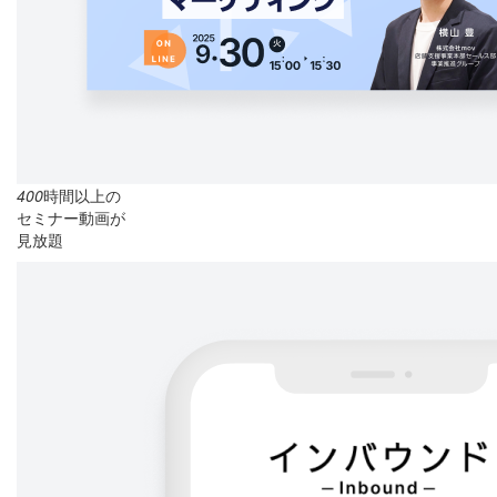
400
時間以上の
セミナー動画が
見放題