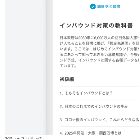
200
レッスン以上の