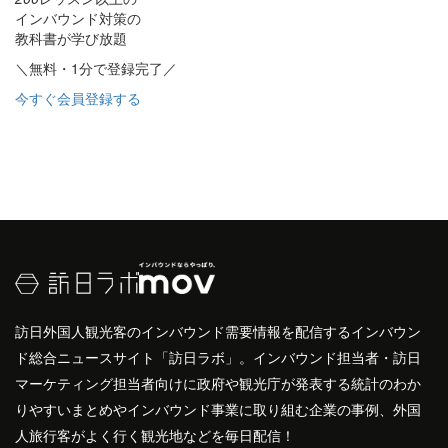
インバウンド対策の
教科書が学び放題
＼無料・1分で登録完了／
今すぐ会員登録する
訪日外国人観光客のインバウンド需要情報を配信するインバウン
ド総合ニュースサイト「訪日ラボ」。インバウンド担当者・訪日
マーケティング担当者向けに政府や観光庁が発表する統計のわか
りやすいまとめやインバウンド事業に取り組む企業の事例、外国
人旅行客がよく行く観光地などを毎日配信！