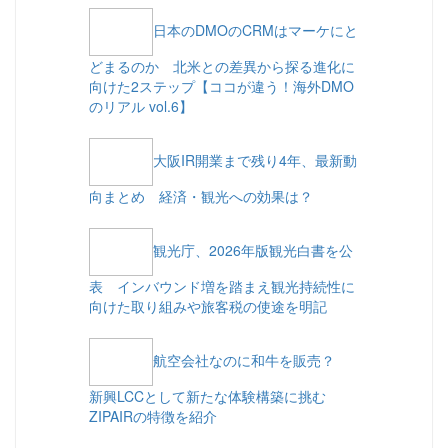
日本のDMOのCRMはマーケにと
どまるのか 北米との差異から探る進化に
向けた2ステップ【ココが違う！海外DMO
のリアル vol.6】
大阪IR開業まで残り4年、最新動
向まとめ 経済・観光への効果は？
観光庁、2026年版観光白書を公
表 インバウンド増を踏まえ観光持続性に
向けた取り組みや旅客税の使途を明記
航空会社なのに和牛を販売？
新興LCCとして新たな体験構築に挑む
ZIPAIRの特徴を紹介