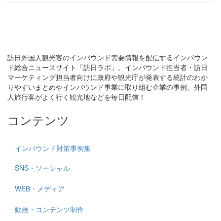
訪日外国人観光客のインバウンド需要情報を配信するインバウン
ド総合ニュースサイト「訪日ラボ」。インバウンド担当者・訪日
マーケティング担当者向けに政府や観光庁が発表する統計のわか
りやすいまとめやインバウンド事業に取り組む企業の事例、外国
人旅行客がよく行く観光地などを毎日配信！
コンテンツ
インバウンド対策事例集
SNS・ソーシャル
WEB・メディア
動画・コンテンツ制作