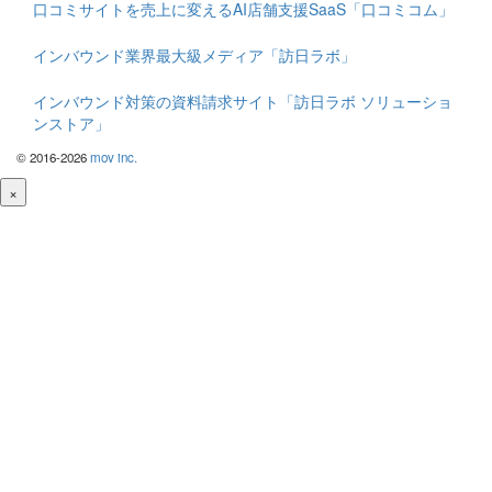
口コミサイトを売上に変えるAI店舗支援SaaS「口コミコム」
インバウンド業界最大級メディア「訪日ラボ」
インバウンド対策の資料請求サイト「訪日ラボ ソリューショ
ンストア」
© 2016-2026
mov inc.
×