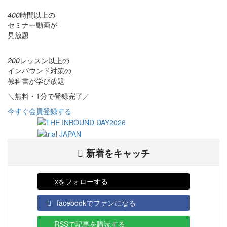
400
時間以上の
セミナー動画が
見放題
200
レッスン以上の
インバウンド対策の
教科書が学び放題
＼無料・1分で登録完了／
今すぐ会員登録する
新着をキャッチ
xをフォローする
facebookでファンになる
RSSで記事を購読する