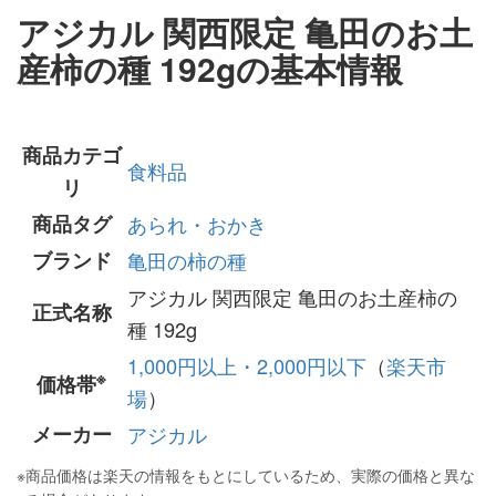
アジカル 関西限定 亀田のお土
産柿の種 192gの基本情報
商品カテゴ
食料品
リ
商品タグ
あられ・おかき
ブランド
亀田の柿の種
アジカル 関西限定 亀田のお土産柿の
正式名称
種 192g
1,000円以上・2,000円以下
（
楽天市
※
価格帯
場
）
メーカー
アジカル
※
商品価格は楽天の情報をもとにしているため、実際の価格と異な