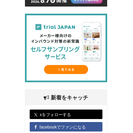
新着をキャッチ
xをフォローする
facebookでファンになる