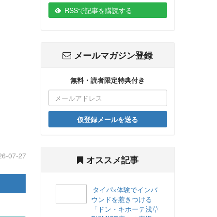
RSSで記事を購読する
メールマガジン登録
無料・読者限定特典付き
仮登録メールを送る
26-07-27
オススメ記事
タイパ×体験でインバ
ウンドを惹きつける
「ドン・キホーテ浅草