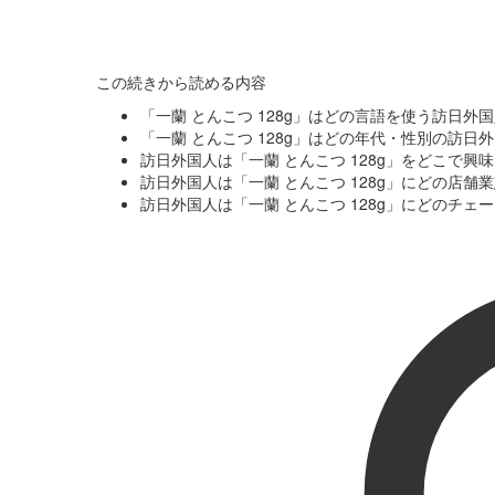
この続きから読める内容
「一蘭 とんこつ 128g」はどの言語を使う訪日外
「一蘭 とんこつ 128g」はどの年代・性別の訪日
訪日外国人は「一蘭 とんこつ 128g」をどこで興
訪日外国人は「一蘭 とんこつ 128g」にどの店
訪日外国人は「一蘭 とんこつ 128g」にどのチ