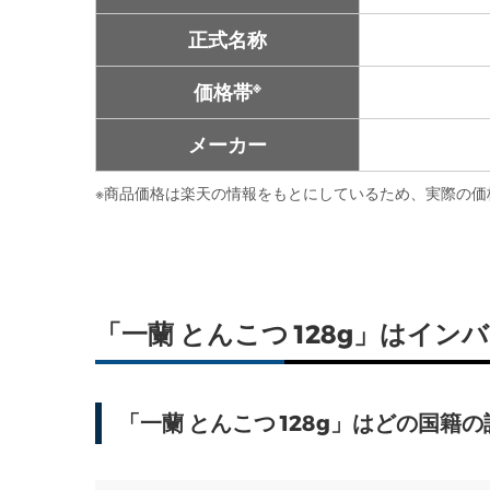
正式名称
※
価格帯
メーカー
※
商品価格は楽天の情報をもとにしているため、実際の価
「一蘭 とんこつ 128g」はイ
「一蘭 とんこつ 128g」はどの国籍