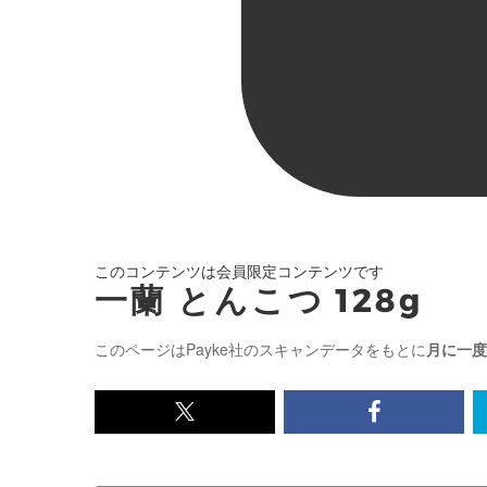
このコンテンツは会員限定コンテンツです
一蘭 とんこつ 128g
このページはPayke社のスキャンデータをもとに
月に一度
x<br>
Facebook<
で
で