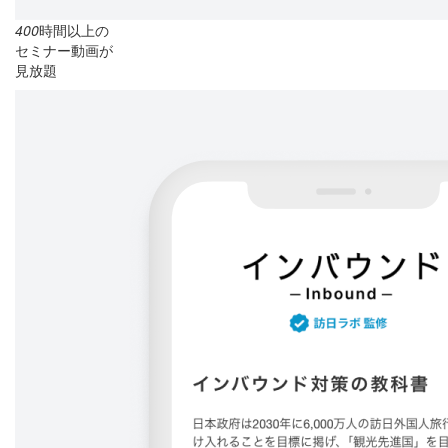
400
時間以上の
セミナー動画が
見放題