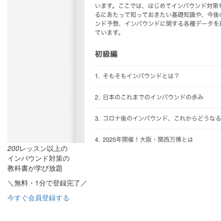
200
レッスン以上の
インバウンド対策の
教科書が学び放題
＼無料・1分で登録完了／
今すぐ会員登録する