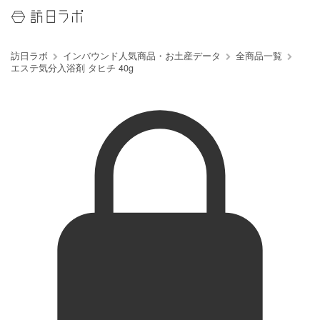
訪日ラボ
インバウンド人気商品・お土産データ
全商品一覧
エステ気分入浴剤 タヒチ 40g