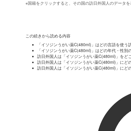
※
国籍をクリックすると、その国の訪日外国人のデータを
この続きから読める内容
「イソジンうがい薬C(480ml)」はどの言語を使
「イソジンうがい薬C(480ml)」はどの年代・性
訪日外国人は「イソジンうがい薬C(480ml)」を
訪日外国人は「イソジンうがい薬C(480ml)」に
訪日外国人は「イソジンうがい薬C(480ml)」に