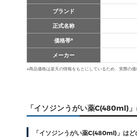
ブランド
正式名称
※
価格帯
メーカー
※
商品価格は楽天の情報をもとにしているため、実際の価
「イソジンうがい薬C(480ml
「イソジンうがい薬C(480ml)」