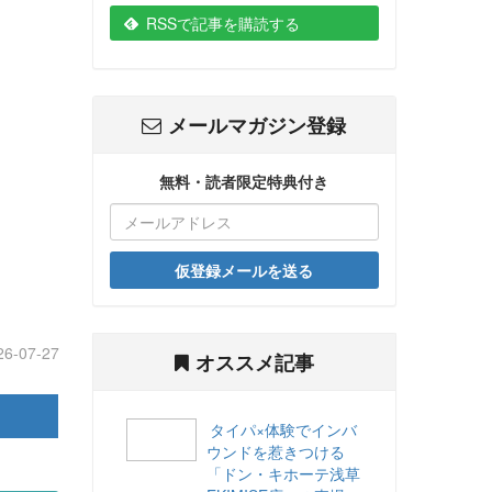
RSSで記事を購読する
メールマガジン登録
無料・読者限定特典付き
仮登録メールを送る
26-07-27
オススメ記事
タイパ×体験でインバ
ウンドを惹きつける
「ドン・キホーテ浅草