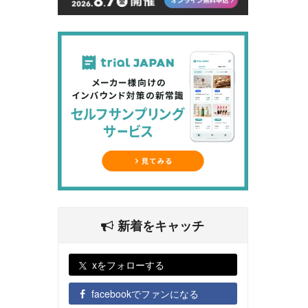
新着をキャッチ
xをフォローする
facebookでファンになる