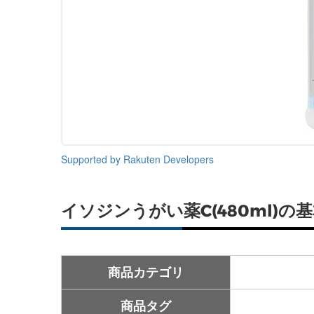
Supported by Rakuten Developers
イソジンうがい薬C(480ml)の
商品カテゴリ
商品タグ