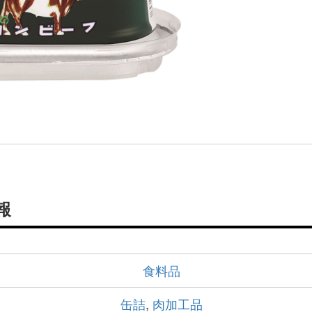
報
食料品
缶詰
,
肉加工品