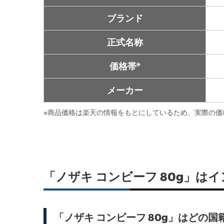
ブランド
正式名称
※
価格帯
メーカー
※
商品価格は楽天の情報をもとにしているため、実際の価
「ノザキ コンビーフ 80g」
「ノザキ コンビーフ 80g」はどの