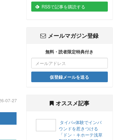
RSSで記事を購読する
メールマガジン登録
無料・読者限定特典付き
仮登録メールを送る
26-07-27
オススメ記事
タイパ×体験でインバ
ウンドを惹きつける
「ドン・キホーテ浅草