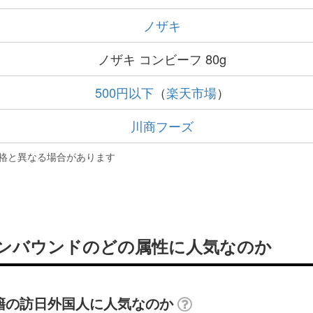
ノザキ
ノザキ コンビーフ 80g
500円以下
（
楽天市場
）
川商フーズ
格と異なる場合があります
はインバウンドのどの属性に人気なのか
国籍の訪日外国人に人気なのか