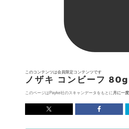
このコンテンツは会員限定コンテンツです
ノザキ コンビーフ 80g
このページはPayke社のスキャンデータをもとに
月に一度
x<br>
Facebook<
で
で