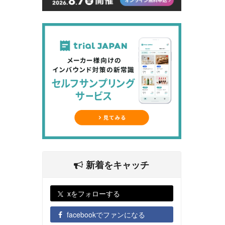
新着をキャッチ
xをフォローする
facebookでファンになる