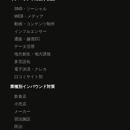
SNS・ソーシャル
WEB・メディア
動画・コンテンツ制作
インフルエンサー
通販・越境EC
データ活用
地方創生・地方誘致
多言語化
電子決済・クレカ
口コミサイト別
業種別インバウンド対策
飲食店
小売店
メーカー
宿泊施設
民泊