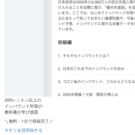
200
レッスン以上の
インバウンド対策の
教科書が学び放題
＼無料・1分で登録完了／
今すぐ会員登録する