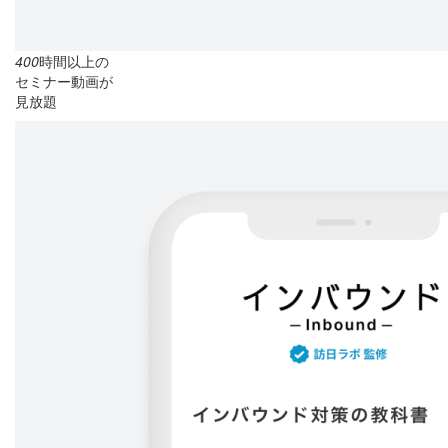
400
時間以上の
セミナー動画が
見放題