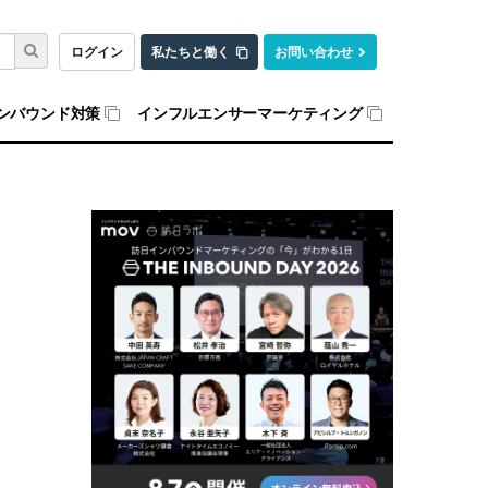
ログイン
私たちと働く
お問い合わせ
ンバウンド対策
インフルエンサーマーケティング