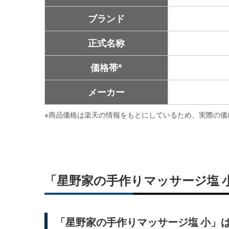
ブランド
正式名称
※
価格帯
メーカー
※
商品価格は楽天の情報をもとにしているため、実際の価
「星野家の手作りマッサージ塩 
「星野家の手作りマッサージ塩 小」