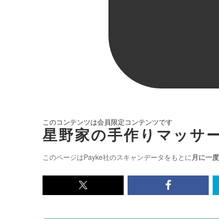
このコンテンツは会員限定コンテンツです
星野家の手作りマッサー
このページはPayke社のスキャンデータをもとに
月に一度
x<br>
Facebook<
で
で