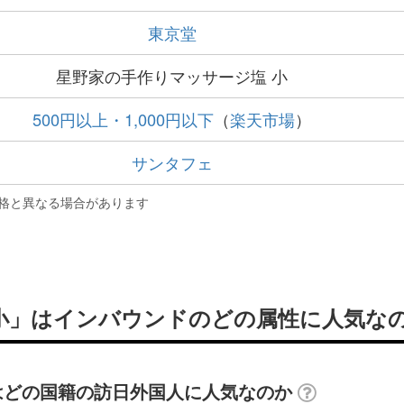
東京堂
星野家の手作りマッサージ塩 小
500円以上・1,000円以下
（
楽天市場
）
サンタフェ
格と異なる場合があります
小」はインバウンドのどの属性に人気な
はどの国籍の訪日外国人に人気なのか