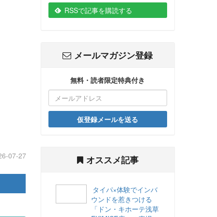
RSSで記事を購読する
メールマガジン登録
無料・読者限定特典付き
仮登録メールを送る
26-07-27
オススメ記事
タイパ×体験でインバ
ウンドを惹きつける
「ドン・キホーテ浅草