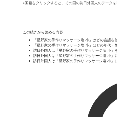
※
国籍をクリックすると、その国の訪日外国人のデータを
この続きから読める内容
「星野家の手作りマッサージ塩 小」はどの言語を
「星野家の手作りマッサージ塩 小」はどの年代・
訪日外国人は「星野家の手作りマッサージ塩 小」
訪日外国人は「星野家の手作りマッサージ塩 小」
訪日外国人は「星野家の手作りマッサージ塩 小」