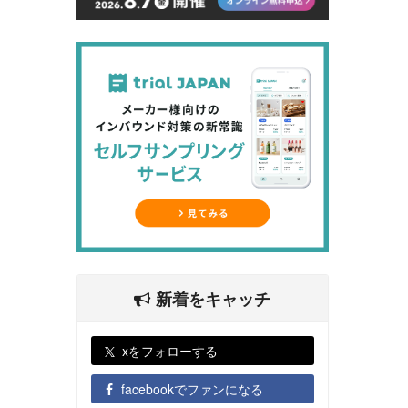
新着をキャッチ
xをフォローする
facebookでファンになる